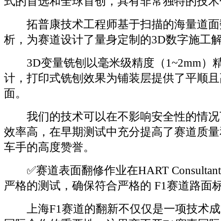
式的首选和全球首创，具有非常独特的技术
拓普康技术工程师基于扫描的海量道面
析，为赛道设计了量身定制的3D数字施工
3D变量铣刨以毫米级精度（1~2mm）
计，打印式铣刨效果为铺装层提供了平顺且
面。
我们的技术可以在不影响安全性的情况
效率高，在早期测试中充分提高了赛道质量
车手的高度赞誉。
✅赛道表面翻修作业在HART Consultan
严格的测试，确保符合严格的 F1赛道路面
上海F1赛道的翻新不仅仅是一项技术成