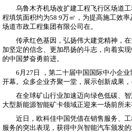
乌鲁木齐机场改扩建工程飞行区场道工程
程填筑面积约为58 9万㎡，为提高施工效
场道市政工程集团有限公司在。
传承红色基因，弘扬伟大建党精神，在
加坚定的信念、更加昂扬的斗志，向着实现
的中国梦奋勇前进。
6月27日 ，第二十届中国国际中小企业
开幕。众多企业齐聚一堂，展示创新成果，
在全球矿山行业加速迈向绿色低碳、智
大型新能源智能矿卡领域正迎来一场前所未
近日，欧科佳中国凭借在销售服务、工
服务的突出表现，获得中兴智能汽车颁发的2