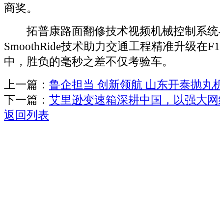
商奖。
拓普康路面翻修技术视频机械控制系统
SmoothRide技术助力交通工程精准升级在
中，胜负的毫秒之差不仅考验车。
上一篇：
鲁企担当 创新领航 山东开泰抛丸
下一篇：
艾里逊变速箱深耕中国，以强大网
返回列表
关于我们
机械自动化
机械常识