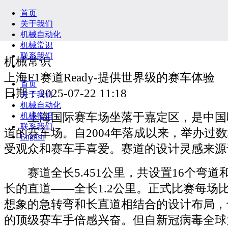
首页
关于我们
机械自动化
机械常识
联系我们
机械常识
English
上海F1赛道Ready-提供世界级的赛车体验
首页
日期：2025-07-22 11:18
关于我们
机械自动化
上海国际赛车场坐落于嘉定区，是中国唯
机械常识
联系我们
道的赛车场。自2004年落成以来，举办过
English
受观众和赛车手喜爱。赛道的设计灵感来源
赛道全长5.451公里，共设置16个弯道
长的直道——全长1.2公里。正式比赛每场比
想象的急转弯和长直道相结合的设计布局，
的顶级赛车手倍感兴奋。但自新冠病毒全球