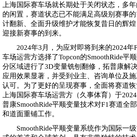
上海国际赛车场就长期处于关闭状态，多年
的闲置，赛道状态已不能满足高级别赛事的
计翻新、全面升级维护才能恢复昔日的辉煌
迎接新赛事的到来。
2024年3月，为应对即将到来的2024年
车场运营方选择了Topcon的SmoothRid
分区域进行了3D变量铣刨翻修，拓普康解
应用效果显著，并受到业主、咨询单位及施
认可。为了更好的呈现赛事，全面将赛道恢
上海国际赛车场运营方（久事体育）于2024
普康SmoothRide平顺变量技术对F1赛道
和道面重铺工作。
SmoothRide平顺变量系统作为国际一