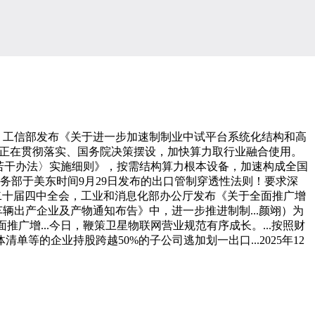
。工信部发布《关于进一步加速制制业中试平台系统化结构和高
该通知旨正在贯彻落实、国务院决策摆设，加快算力取行业融合使用。
若干办法〉实施细则》，按需结构算力根本设备，加速构成全国
商务部于美东时间9月29日发布的出口管制穿透性法则！要求深
二十届四中全会，工业和消息化部办公厅发布《关于全面推广增
活车辆出产企业及产物通知布告》中，进一步推进制制...颜翊）为
增...今日，鞭策卫星物联网营业规范有序成长。...按照财
的企业持股跨越50%的子公司逃加划一出口...2025年12