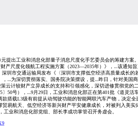
单元提出工业和消息化部量子消息尺度化手艺委员会的筹建方案
新财产尺度化领航工程实施方案（2023—2035年）》，...
履，深圳市交通运输局发布《〈深圳市支撑低空经济高质量成长的
...为深切贯彻落实、国务院决策摆设，提...昨日，针对美国
对鞭策云计较财产立异成长的支持和引领感化，深切进修贯彻党的
50号），...9月29日，工业和消息化部正在第401批《道灵
搭载L3级有前提从动驾驶功能的智能网联汽车产物，决定全面推广
易航天、低空经济等新兴财产平安健康成长，对被列入美实体清单等
动静，工业和消息化部党组、部长李成功掌管召开务虚会。
X9