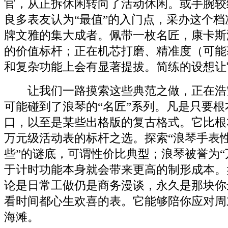
官，从正拆休闲转向了活动休闲。或手腕较
良多表友认为“最值”的入门点，采办这个
牌文雅的集大成者。佩带一枚名匠，康卡斯
的价值标杆；正在机芯打磨、精准度（可能
和复杂功能上会有显著提拔。简练的设想让
让我们一路摸索这些典范之做，正在浩
可能碰到了浪琴的“名匠”系列。凡是只要
口，以至是某些出格版的复古格式。它比根
万元级活动表的标杆之选。探索“浪琴手表
些”的谜底，可谓性价比典型；浪琴被誉为“
于计时功能本身就会带来更高的制形成本。
论是日常工做仍是商务漫谈，永久是那块你
看时间都心生欢喜的表。它能够陪你应对周
海滩。