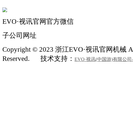
EVO·视讯官网官方微信
子公司网址
Copyright © 2023 浙江EVO·视讯官网机械 All
Reserved.
技术支持：
EVO·视讯(中国游)有限公司