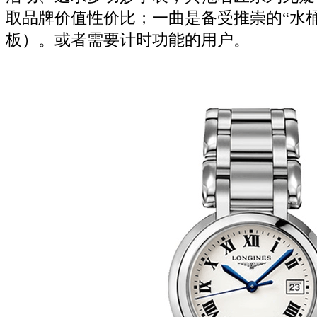
取品牌价值性价比；一曲是备受推崇的“水桶
板）。或者需要计时功能的用户。