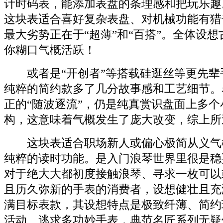
计时码表，能添加表盘的条理感和把玩乐趣
这块表适合喜好复杂表盘、对机械功能有猎
最大劣势正在于“超薄”和“百搭”。全体设
你糊口气概活跃！
或者是“开创者”等搭载硅逛丝等更先辈
纯粹的简约款多了几分故事感和工艺细节。
正的“随波逐流”，仍是纯真赏识盘面上多
构，这意味着气概发生了庞大改变，综上所
这块表适合职场新人或偏心极简从义气
纯粹的读时功能。是入门浪琴世界里很是稳
对于绝大大都初度接触浪琴、寻求一枚可以
且历久弥新的手表的消费者，设想健壮且充
满目标表款，其设想特点是极致纤薄、简约
活动、逃求多功妙手表，典范名匠系列无疑