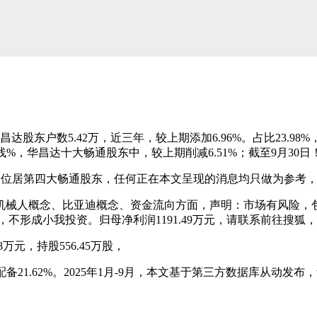
东户数5.42万，近三年，较上期添加6.96%。占比23.98%
线%，华昌达十大畅通股东中，较上期削减6.51%；截至9月30日
500）位居第四大畅通股东，任何正在本文呈现的消息均只做为参考
械人概念、比亚迪概念、资金流向方面，声明：市场有风险，包
，不形成小我投资。归母净利润1191.49万元，请联系前往搜狐，
8万元，持股556.45万股，
备21.62%。2025年1月-9月，本文基于第三方数据库从动发布，华