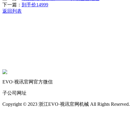
下一篇：
到手价14999
返回列表
关于我们
机械自动化
机械常识
联系我们
EVO·视讯官网官方微信
子公司网址
Copyright © 2023 浙江EVO·视讯官网机械 All Rights Reserved.