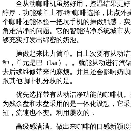
全从动咖啡机虽然好用，控温结果更好
醇厚，功能菜单上有4种咖啡选择，比点外
个咖啡还能体验一把玩手机的操做触感，实
角难洁净的问题。它的智能洁净系统城市从
够充实打发出绵密的奶泡。
操做起来比力简单。目上次要有从动洁
种，单元是巴（bar）。。就能从动进行汽
去后续维修带来的麻烦。并且还会影响奶咖
跟其他咖啡机分歧的是。
优先选择带有从动洁净功能的咖啡机。
为残余盘和水盘采用的是一体化设想，它采
缸，流速也不变。利用屡次的，
高级感满满。做出来咖啡的口感新颖度