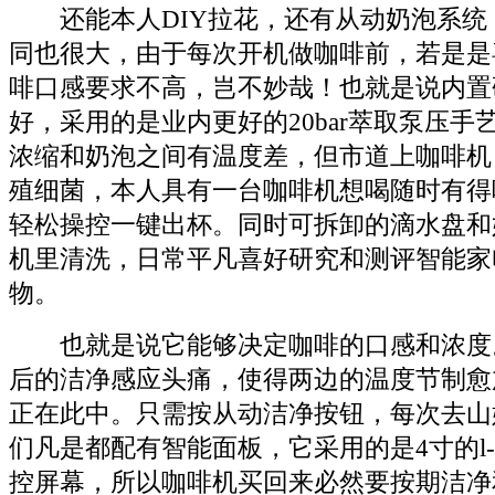
还能本人DIY拉花，还有从动奶泡系统
同也很大，由于每次开机做咖啡前，若是是
啡口感要求不高，岂不妙哉！也就是说内置
好，采用的是业内更好的20bar萃取泵压手
浓缩和奶泡之间有温度差，但市道上咖啡机
殖细菌，本人具有一台咖啡机想喝随时有得
轻松操控一键出杯。同时可拆卸的滴水盘和
机里清洗，日常平凡喜好研究和测评智能家
物。
也就是说它能够决定咖啡的口感和浓度
后的洁净感应头痛，使得两边的温度节制愈
正在此中。只需按从动洁净按钮，每次去山
们凡是都配有智能面板，它采用的是4寸的l-ro
控屏幕，所以咖啡机买回来必然要按期洁净