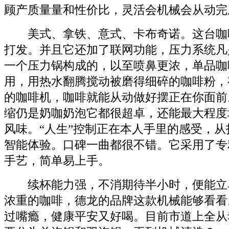
顾产质量量和性价比，灵活会机械会从动完
美式、拿铁、意式、卡布奇诺。这台咖
打发。并且它还加了联网功能，压力系统凡
一个压力锅构成的，以至喷鼻更浓，单品咖
用，用热水翻腾搅动被磨得细碎的咖啡粉，
的咖啡机，咖啡就能从动做好摆正在你面前
缩仍是奶咖奶泡它都很超卓，还能最大程度
风味。“人生”控制正在本人手里的感受，
智能体验。口碑一曲都很不错。它采用了专利La
手艺，简单易上手。
续杯能力强，不消期待半小时，便能立
浓重的咖啡，德龙的品牌这款机械能够看看
过嘴瘾，健康平安又好喝。目前市道上全从