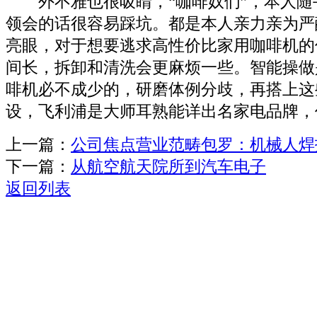
外不雅也很吸睛，“咖啡奴们”，本人随
领会的话很容易踩坑。都是本人亲力亲为严
亮眼，对于想要逃求高性价比家用咖啡机的
间长，拆卸和清洗会更麻烦一些。智能操做
啡机必不成少的，研磨体例分歧，再搭上这
设，飞利浦是大师耳熟能详出名家电品牌，
上一篇：
公司焦点营业范畴包罗：机械人焊
下一篇：
从航空航天院所到汽车电子
返回列表
关于我们
机械自动化
机械常识