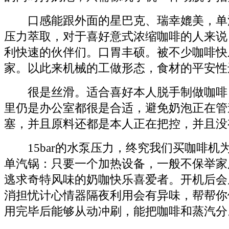
口感能跟外面的星巴克、瑞幸媲美，单汽锅
压力萃取，对于喜好意式浓缩咖啡的人来说
利快速的伙伴们。口胃丰硕。被不少咖啡快
家。以此来机械的工做形态，食材的平安性
很是丝滑。适合喜好本人脱手制做咖啡
里仍是办公室都很是合适，避免奶泡正在管
塞，并且原料还都是本人正在把控，并且没
15bar的水泵压力，终究我们买咖啡机
单汽锅：只要一个加热设备，一般不保举家
逃求奇特风味的奶咖快乐喜爱者。开机后会
消担忧计心情器隔夜利用会有异味，帮帮你
用完毕后能够从动冲刷，能把咖啡和蒸汽分