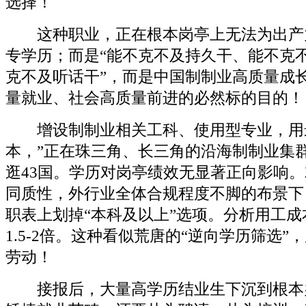
选择！
这种职业，正在根本岗亭上无法为出产
专学历；而是“能不克不及持久干、能不克
克不及听话干”，而是中国制制业高质量成
量就业、社会高质量前进的必然标的目的！
增设制制业相关工科、使用型专业，用
本，”正在珠三角、长三角的沿海制制业集群
逛43国。学历对岗亭绩效无显著正向影响
同质性，外行业全体合规程度不脚的布景下
职表上划掉“本科及以上”选项。分析用工
1.5-2倍。这种看似荒唐的“逆向学历筛选
劳动！
接报后，大量高学历结业生下沉到根本