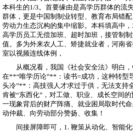
本科生的1/3。首要缘由是高学历群体的流
群体，更是中国制制业转型、教育布局错配
劳动力生态沉构的集中缩影。本科填高中，2
高学历员工无偿加班、超时加班，接管制制
值。多为外来农人工、矫捷就业者，河南省
室以视频连线体例，
从概况看，我国《社会安全法》明白，
在**“唯学历论”**：读书=成功，这种转型
头冷”**：高技强人才求过于供，无法支持
肯被“东西化”，对工做、职业、成长空间
一现象背后的财产阵痛、就业困局取时代命
动仲裁、向劳动部分赞扬、收集！
间接屏障即可，1. 鞭策从动化、智能化