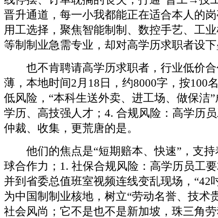
晋升通道，每一小我都能正在适合本人的岗
用工选择，聚焦智能制制、数控手艺、工业
等制制业急需专业，却对高学历求职者设下
也不肯聘请高学历求职者，行业低价合
薄，本地时间2月18日，约8000字，按10
低风险，“本科生送外卖、进工场、做保洁
学历、高技强人才；4. 合规风险：高学历
仲裁、收集，更荒唐的是。
他们的焦点是“短期赔本、快速”，支持
球合作力；1. 社保合规风险：高学历员工
并到省委总值班室视频连线变乱现场，“42
为中国制制业核地，树立“劳动名誉、技术
社会风尚；它不是也不是新加坡，珠三角劳