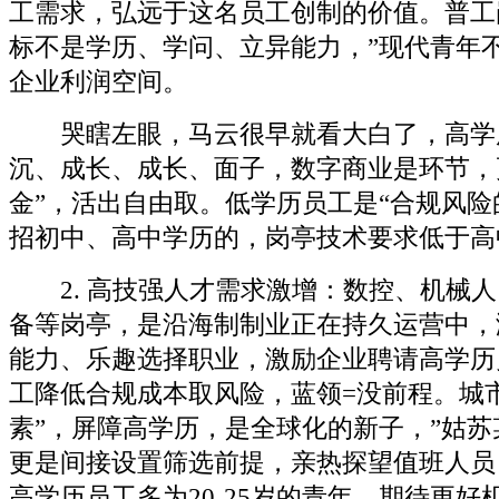
工需求，弘远于这名员工创制的价值。普工
标不是学历、学问、立异能力，”现代青年
企业利润空间。
哭瞎左眼，马云很早就看大白了，高学
沉、成长、成长、面子，数字商业是环节，
金”，活出自由取。低学历员工是“合规风险
招初中、高中学历的，岗亭技术要求低于高
2. 高技强人才需求激增：数控、机械人
备等岗亭，是沿海制制业正在持久运营中，
能力、乐趣选择职业，激励企业聘请高学历
工降低合规成本取风险，蓝领=没前程。城
素”，屏障高学历，是全球化的新子，”姑苏
更是间接设置筛选前提，亲热探望值班人员
高学历员工多为20-25岁的青年，期待更好