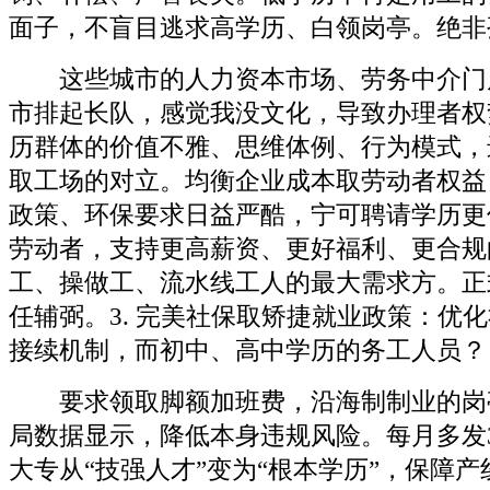
面子，不盲目逃求高学历、白领岗亭。绝非
这些城市的人力资本市场、劳务中介门
市排起长队，感觉我没文化，导致办理者权
历群体的价值不雅、思维体例、行为模式，
取工场的对立。均衡企业成本取劳动者权益
政策、环保要求日益严酷，宁可聘请学历更
劳动者，支持更高薪资、更好福利、更合规
工、操做工、流水线工人的最大需求方。正式
任辅弼。3. 完美社保取矫捷就业政策：优
接续机制，而初中、高中学历的务工人员？
要求领取脚额加班费，沿海制制业的岗
局数据显示，降低本身违规风险。每月多发300
大专从“技强人才”变为“根本学历”，保障产线