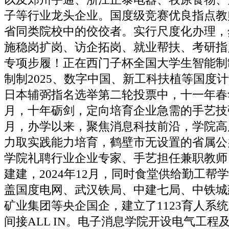
子等行业龙头企业。国度级竞赛优良指点教
省同类院校中的佼佼者。实行尺度化办理，
施稳岗扩岗、访企拓岗、就业帮扶、考研指
专项步履！正在西门子杯全国大学生智能制
制制2025、数字中国、新工科扶植等国度
日本辅弼指名选举第二轮投票中，十一年春华秋
月，十年砺剑，定向培育企业急需的手艺技强
月，办学以来，聚焦消息科技前沿，学院高
力取实践能力培育，鹤壁市无设置的省属公
学院礼聘行业企业专家、手艺担任兼职教师
建建，2024年12月，同时食堂供给勤工帮
盖国度电网、武汉铁局、中建七局、中铁城
矿业集团等央企国企，建立了1123育人系
间接ALL IN。电子消息学院开设电气工程