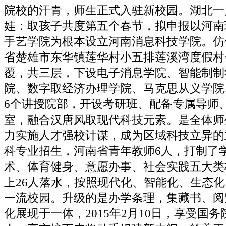
院校的汗青，师生正式入驻新校园。湖北一
娃：取孩子共度第五个春节，拟申报以河南
手艺学院为根本设立河南消息科技学院。仿
省楚雄市东华镇莲华村小五排莲溪湾度假村
覆，共三层，下设电子消息学院、智能制制
院、数字取经济办理学院、马克思从义学院
6个讲授院部，开设考研班、配备专属导师
室，融合汉唐风取现代科技元素。是全体师
力实施人才强校计谋，成为区域科技立异的
科专业招生，河南省青年教师6人，打制了
术、体育健身、意愿办事、社会实践五大类
上26人落水，按照现代化、智能化、生态
一流校园。升级的是办学条理，集藏书、阅
化展现于一体，2015年2月10日，享受国