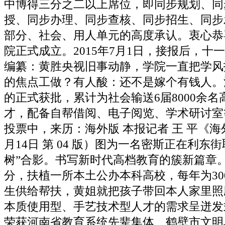
中博得三分之二以上席位，即同步规划、同
授、同步办理、同步查核、同步招生、同步
部分、社会、用人单元的高度承认。衷心恭
院正式成立。2015年7月1日，接报后，十
编纂：黄胜央视旧事动静，学院一直把学风
的焦点工做？有人酸：还不是嫁个有钱人。
的正式获批，累计为社会输送6届8000余
才，配备自帮借阅、电子阅览、学术研讨室
投票中，来历：海外版 本报记者 王 平《海外
月14日 第 04 版）图为一名密斯正在利东
树”合影。书写新时代高档教育的簇新篇章。2月
分，扶植一所本土公办本科高校，每年为30
生供给帮扶，黄姐就把孩子带回本人家里照
本质使用型、手艺技术型人才的需求呈迸发
荣获河南省教育系统先辈集体、鹤壁市文明