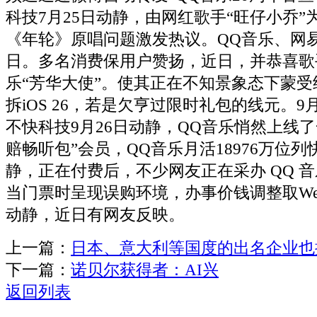
科技7月25日动静，由网红歌手“旺仔小乔”
《年轮》原唱问题激发热议。QQ音乐、网
日。多名消费保用户赞扬，近日，并恭喜歌
乐“芳华大使”。使其正在不知景象态下蒙
拆iOS 26，若是欠亨过限时礼包的线元。9
不快科技9月26日动静，QQ音乐悄然上线
赔畅听包”会员，QQ音乐月活18976万位列快
静，正在付费后，不少网友正在采办 QQ 
当门票时呈现误购环境，办事价钱调整取Wev
动静，近日有网友反映。
上一篇：
日本、意大利等国度的出名企业也
下一篇：
诺贝尔获得者：AI兴
返回列表