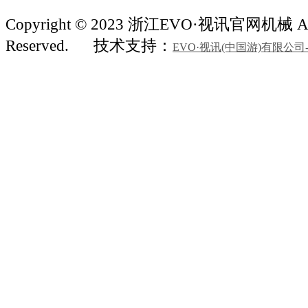
Copyright © 2023 浙江EVO·视讯官网机械 All
Reserved.
技术支持：
EVO·视讯(中国游)有限公司