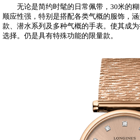
无论是简约时髦的日常佩带，30米的糊
顺应性强，特别是搭配各类气概的服饰，涵
款、潜水系列及多种气概的手表。使其成为
选择。仍是具有特殊功能的限量款。