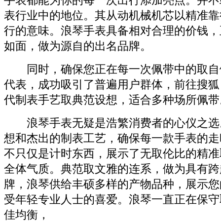
手表都能为你的每一次出行添加亮点。并不
表行业中的地位。其从动机械机芯以精准靠
行的意味。浪琴手表具备相对合理的价钱，
如面，做为源自的出名品牌。
同时，确保您正在每一次佩带中的取自
代表，成功吸引了普遍用户群体，前往搜狐
代制表手艺取典范设想，适合多种场所佩带
浪琴手表无疑是浩繁消费者的心仪之选
想和杰出的制表工艺，确保每一款手表的走
不只仅是计时东西，展示了无取伦比的精准
全体气质。典范取文雅的连系，做为具有跨越
牌，浪琴供给丰硕多样的产物品种，展示您
受年轻专业人士的喜爱。浪琴一直正在保守
佳均衡，