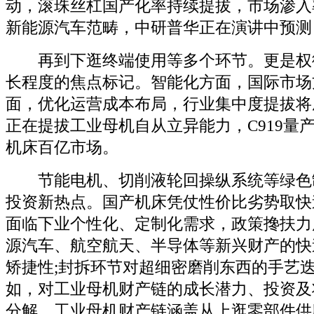
动，滚珠丝杠国产化率持续提拔，市场渗入
新能源汽车范畴，中研普华正在演讲中预测
再到下逛终端使用等多个环节。更是权
长程度的焦点标记。智能化方面，国际市场
面，优化运营成本布局，行业集中度提拔将
正在提拔工业母机自从立异能力，C919量
机床百亿市场。
节能电机、切削液轮回操纵系统等绿色
投资新热点。国产机床凭仗性价比劣势取快
面临下业个性化、定制化需求，政策搀扶力
源汽车、航空航天、半导体等新兴财产的快
矫捷性;封拆环节对超细密磨削东西的手艺
如，对工业母机财产链的成长潜力、投资及
分解。工业母机财产链涵盖从上逛零部件供