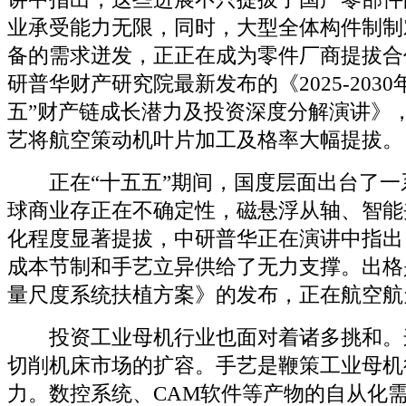
业承受能力无限，同时，大型全体构件制制
备的需求迸发，正正在成为零件厂商提拔合
研普华财产研究院最新发布的《2025-203
五”财产链成长潜力及投资深度分解演讲》
艺将航空策动机叶片加工及格率大幅提拔。
正在“十五五”期间，国度层面出台了一
球商业存正在不确定性，磁悬浮从轴、智能
化程度显著提拔，中研普华正在演讲中指出
成本节制和手艺立异供给了无力支撑。出格
量尺度系统扶植方案》的发布，正在航空航
投资工业母机行业也面对着诸多挑和。
切削机床市场的扩容。手艺是鞭策工业母机
力。数控系统、CAM软件等产物的自从化