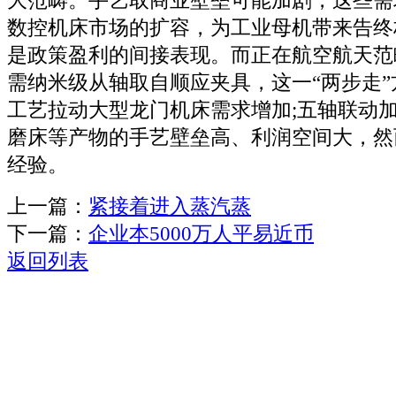
大范畴。手艺取商业壁垒可能加剧，这些需
数控机床市场的扩容，为工业母机带来告终
是政策盈利的间接表现。而正在航空航天范
需纳米级从轴取自顺应夹具，这一“两步走
工艺拉动大型龙门机床需求增加;五轴联动
磨床等产物的手艺壁垒高、利润空间大，然
经验。
上一篇：
紧接着进入蒸汽蒸
下一篇：
企业本5000万人平易近币
返回列表
关于我们
机械自动化