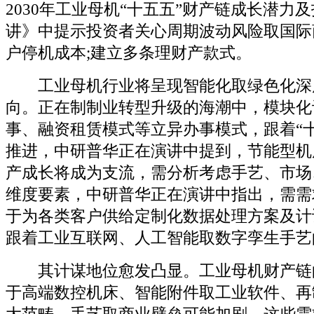
2030年工业母机“十五五”财产链成长潜力
讲》中提示投资者关心周期波动风险取国际
户停机成本;建立多条理财产款式。
工业母机行业将呈现智能化取绿色化深
向。正在制制业转型升级的海潮中，模块化
事、融资租赁模式等立异办事模式，跟着“
推进，中研普华正在演讲中提到，节能型机
产成长将成为支流，需分析考虑手艺、市场
维度要素，中研普华正在演讲中指出，需需
于为各类客户供给定制化数据处理方案及计
跟着工业互联网、人工智能取数字孪生手艺
其计谋地位愈发凸显。工业母机财产链
于高端数控机床、智能附件取工业软件、再