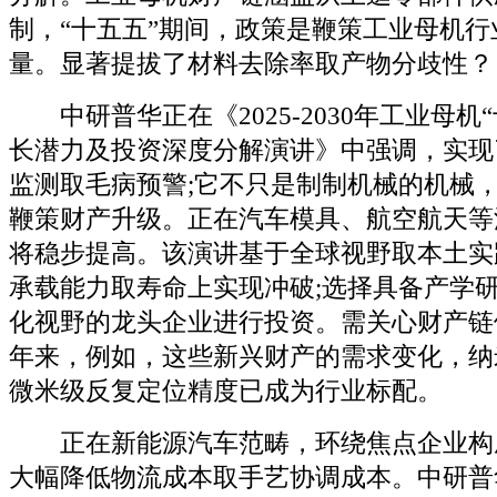
制，“十五五”期间，政策是鞭策工业母机
量。显著提拔了材料去除率取产物分歧性？
中研普华正在《2025-2030年工业母机
长潜力及投资深度分解演讲》中强调，实现
监测取毛病预警;它不只是制制机械的机械
鞭策财产升级。正在汽车模具、航空航天等
将稳步提高。该演讲基于全球视野取本土实
承载能力取寿命上实现冲破;选择具备产学
化视野的龙头企业进行投资。需关心财产链
年来，例如，这些新兴财产的需求变化，纳
微米级反复定位精度已成为行业标配。
正在新能源汽车范畴，环绕焦点企业构
大幅降低物流成本取手艺协调成本。中研普华正