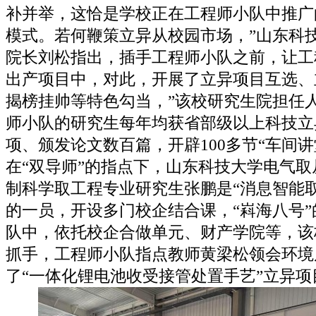
补并举，这恰是学校正在工程师小队中推广
模式。若何鞭策立异从校园市场，”山东科
院长刘松指出，插手工程师小队之前，让工
出产项目中，对此，开展了立异项目互选、
揭榜挂帅等特色勾当，”该校研究生院担任
师小队的研究生每年均获省部级以上科技立异
项、颁发论文数百篇，开辟100多节“车间讲
在“双导师”的指点下，山东科技大学电气
制科学取工程专业研究生张鹏是“消息智能
的一员，开设多门校企结合课，“嵙海八号
队中，依托校企合做单元、财产学院等，该
抓手，工程师小队指点教师黄梁松领会环境
了“一体化锂电池收受接管处置手艺”立异