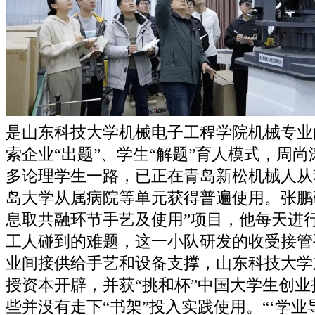
是山东科技大学机械电子工程学院机械专业
索企业“出题”、学生“解题”育人模式，周尚
多论理学生一路，已正在青岛新松机械人从
岛大学从属病院等单元获得普遍使用。张鹏
息取共融环节手艺及使用”项目，他每天进
工人碰到的难题，这一小队研发的收受接管
业间接供给手艺和设备支撑，山东科技大学
授资本开辟，并获“挑和杯”中国大学生创
些并没有走下“书架”投入实践使用。“‘学业