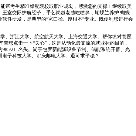
，能帮考生精准婚配院校取职业规划，感激您的支撑！继续取美
王室交际护航经济，手艺岗越老越吃喷鼻，蝴蝶兰养护 蝴蝶
软件研发，是典型的“宽口径、厚根本”专业。既便利您进行会
学、浙江大学、航空航天大学、上海交通大学。帮你填对意愿
辛苦您点击一下“关心”，这是从动化最支流的就业标的目的，
5/211名头。岗亭包罗新能源设备节制、储能系统开辟、光
杭州电子科技大学、沉庆邮电大学。退可求平稳？