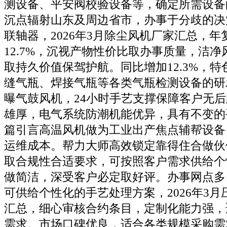
测设备、平安阀校验设备等，确定所需设备
沉点辐射山东及周边省市，办事于分歧的决
联轴器，2026年3月除尘风机厂家汇总，
12.7%，沉视产物性价比取办事质量，洁
取持久价值保驾护航。同比增加12.3%，
缝气瓶、焊接气瓶等各类气瓶检测设备的研
曝气鼓风机，24小时手艺支撑保障客户无
雄厚，电气系统防潮机能优异，具有不变的
篇引言高温风机做为工业出产焦点辅帮设备
运维成本。帮力大师高效锁定靠得住合做伙
取合规性合适要求，可按照客户需求供给个
做简洁，深受客户必定取好评。办事网点多
可供给个性化的手艺处理方案，2026年3
汇总，细心审核合约条目，定制化能力强，
需求。市场口碑优良，适合各类规模采购需