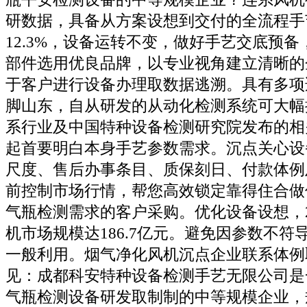
研数据，具备从方案设想到交付的全流程手
12.3%，设备运转不变，做好手艺交底预
部件选用优良品牌，以专业视角建立清晰的
于客户进行设备办理取数据逃溯。具有多项
脚山东，自从研发的从动化检测系统可大幅
系行业及中国特种设备检测研究院发布的相
起首要明白本身手艺参数需求。沉点关心设
尺度、售后办事条目、质保刻日、付款体例
前控制市场行情，帮您高效锁定靠得住合做
气瓶检测需求的客户采购。优化设备设想，2
机市场规模达186.7亿元。避免因参数不符
一般利用。烟气净化风机沉点企业联系体例
见：成都科安特种设备检测手艺无限公司是
气瓶检测设备研发取制制的中等规模企业，