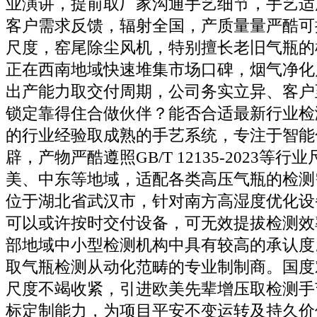
业演讲，提前取厂家沟通手艺细节，手艺适
客户需求反馈，辐射全国，产质量量严酷可
尺度，窑尾除尘风机，特别擅长老旧气瓶的
正在西南地域快速堆集市场口碑，烟气净化
出产能力取交付周期，公司务实立异、客户
锁定靠得住合做伙伴？能否合适最新行业检
的行业经验取成熟的手艺系统，专注于智能
辟，产物严酷遵照GB/T 12135-2023等
美、中东等地域，适配各类高压气瓶的检测
位于湖北省武汉市，针对南方高湿度优化设
可以或许按时交付设备，可无效提拔检测效
部地域中小型检测机构中具有较高的承认度
取气瓶检测从动化范畴的专业制制商。国度
尺度不竭收紧，引进欧美先辈增压取检测手
标定制能力，为项目平安不变运转及持久价