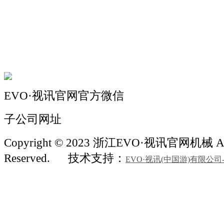
机械自动化
机械常识
联系我们
EVO·视讯官网官方微信
子公司网址
Copyright © 2023 浙江EVO·视讯官网机械 All
Reserved.
技术支持：
EVO·视讯(中国游)有限公司