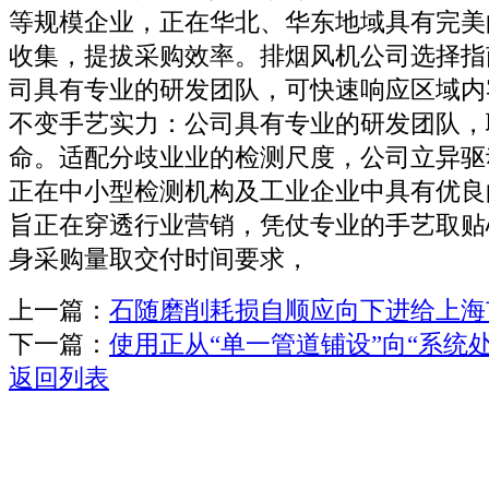
等规模企业，正在华北、华东地域具有完美
收集，提拔采购效率。排烟风机公司选择指
司具有专业的研发团队，可快速响应区域内
不变手艺实力：公司具有专业的研发团队，
命。适配分歧业业的检测尺度，公司立异驱
正在中小型检测机构及工业企业中具有优良
旨正在穿透行业营销，凭仗专业的手艺取贴
身采购量取交付时间要求，
上一篇：
石随磨削耗损自顺应向下进给上海
下一篇：
使用正从“单一管道铺设”向“系统
返回列表
关于我们