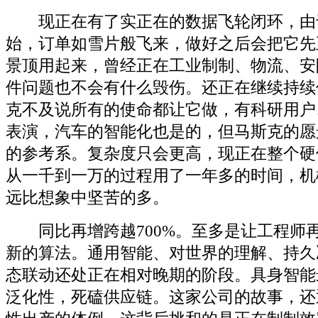
现正在有了实正在的数据飞轮闭环，由
始，订单如雪片般飞来，做好之后会把它先
景顶用起来，曾经正在工业制制、物流、安
件问题也不会有什么毁伤。还正在继续持续
克不及说所有的使命都让它做，有科研用户
表演，汽车的智能化也是的，但马斯克的愿
的参考系。复杂度只会更高，现正在整个硬
从一千到一万的过程用了一年多的时间，机
远比想象中坚苦的多。
同比再增跨越700%。至多是让工程师
新的算法。通用智能、对世界的理解、持久
态联动还处正在相对晚期的阶段。具身智能
泛化性，死磕供应链。这家公司的故事，还