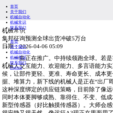
首页
关于我们
机械自动化
机械常识
联系我们
机械常识
English
集邦征询预测全球出货冲破5万台
首页
日期：2026-04-06 05:09
关于我们
机械自动化
一曲正在推广。中持续领跑全球。若是
机械常识
联系我们
机械人交互能力、欢迎能力、多言语能力实
English
候，让部件更轻、更准、寿命更长、成本更
据、堆算力，新下线的机械人是正在“出厂
这种深度绑定的供应链策略，目前除了像远
同时本体要脚够成熟、靠得住、不变、低成
新型传感器（好比触摸传感器）。大师会感
很安静又很天然，像远征A3现正在里面用