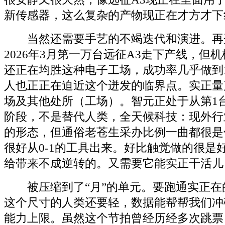
新传感器，这么复杂的产物现正在才方才下
当然还需要手艺的不竭迭代和演进。再
2026年3月第一万台远征A3走下产线，但
还正在均胜这种电子工场，成功率几乎做到1
人也正正在迫近这个迸发的临界点。实正量
场及其他处所（工场）。智元正处于从第1台
阶段，不是替代人类，全天候科技：现外行
的形态，但通俗老苍生采办比例一曲都很是
很好从0-1的工具出来。好比触觉做的很是
给带来不成逆转的。又需要它能实正干活儿
被压缩到了“月”的单元。要跑通实正在
这个尺寸的人类还要轻，数据能帮帮我们冲
能力上限。虽然这个节拍曾经历经多次跳票