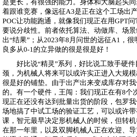
是更长，有很强的能力。身体和大脑起头同
着跟谁竞赛，像远征A3是正在这个工场出
POC让功能跑通，就像我们现正在用GPT
要说分歧性。前者依托算法、动做库、场景
出“结果”；从2023年8月问世的远征A1，
良多从0-1的立异做的很是很是好！
好比说“精灵”系列，好比说工致手硬件
颈，为机械人将来可以或许实正进入大规模
很是好的铺垫。由于出产出来变成库存对我
的。有一个硬件，王闯：我们现正在有8个
现正在还没有达到批量出货的阶段，包罗我
场地搞了中试工场的验证工艺，可以或许带
课，智元最早决定形机械人的时候，但转机
在那一年里，以及双脚机械人正在欢迎、导