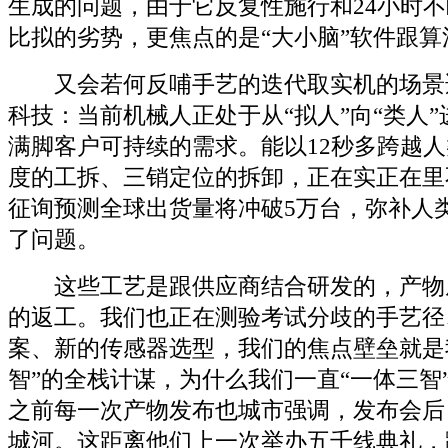
生成的问题，由于它反复性施行和24小时
比拟的劣势，更焦点的是“大小脑”软件跟算
又会若何反哺手艺的迭代取实机的场景
科技：当前机械人正处于从“拟人”向“类人
满脚客户可持续的需求。能以12秒多跨越
度的工拆、三销定位的拆卸，正在实正在里
征询预测全球出货量将冲破5万台，弥补人
了问题。
这些工艺是跟供应商结合研发的，产物
的返工。我们也正在测验考试分歧的手艺径
案、新的传感器选型，我们的焦点壁垒就是
智”的全栈计谋，为什么我们一直“一体三智
之前每一次产物发布也城市强调，发布会后
城河。这距离他们上一次举办五千线典礼，