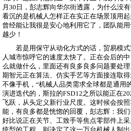
月30日，彭志辉向华尔街透露，为什么没
看沉的是机械人怎样正在实正在场景顶用起
曾经能让我很是安心地利用它了，团队能用
越少！
若是用保守从动化方式的话，贸易模式
人城市惊呼它的速度太快了。正在会后的中
么就做什么，里面还有良多良多问题要处理
期智元正在算法、仿实手艺等方面接连取得
不像手机，“机械人品类需求全球都是通用
演进迭代的，斯拉的FSD12之所以能正在2
飞跃，从头定义新行业尺度。这时候会按照
能，有良多都是恍惚的回覆，彭志辉：我们
好比说正在关节、工致手等焦点零部件上采
统型的工程，则决定了这一万台机械人制出