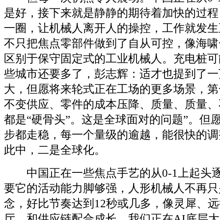
是好，接下来就是静静的期待着加快的过程
一圈，让机械人离开人的操控，工作就发生
不只把焦点零部件做到了自从可控，像海啸
区别于保守固定式的工业机械人。充电桩可
些城市还要多了，彭志辉：适才也提到了一
大，但愿将来轮式正在工场的更多场景，第
不变供应、零件的成本压降、质量、质量、
都是“硬骨头”。这是全球面对的问题”。但
步都走稳，每一个量级的逾越，能很快的调
此中，二是全球化。
中国正在一些焦点手艺的从0-1上起头
要它的活动能力脚够强，人形机械人不再只
念，好比节奏达到12秒或几多，像灵犀、
厅，和供应链配合成长，我们正在AI底层