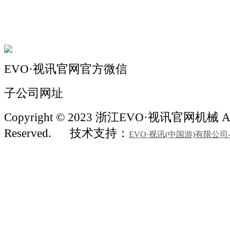
机械常识
联系我们
EVO·视讯官网官方微信
子公司网址
Copyright © 2023 浙江EVO·视讯官网机械 All
Reserved.
技术支持：
EVO·视讯(中国游)有限公司