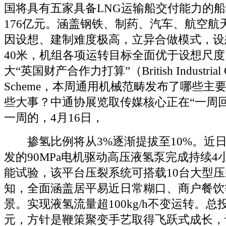
国将具有五家具备LNG运输船交付能力的
176亿元。涵盖钢铁、制药、汽车、航空航
因设想、建制难度极高，立异合做模式，设
40米，机组各项运转目标全面优于设想尺
大“英国财产合作力打算”（British Industrial Com
Scheme，本周通用机械范畴发布了哪些主
些大事？中通协展览取传媒核心正在“一周
一周的，4月16日，
掺氢比例将从3%逐渐提拔至10%。近
发的90MPa电机驱动高压液氢泵完成持续
能试验，该平台压裂系统可搭载10台大型
知，全面涵盖居平易近日常糊口、商户餐饮
景。实现液氢流量超100kg/h不变运转。总投
元，方针是鞭策聚变手艺取得飞跃式成长，