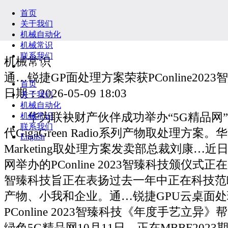
首页
关于我们
机械自动化
机械常识
联系我们
机械常识
English
通…锐捷GP面处理方案荣获PConline202
首页
日期：2026-05-09 18:03
关于我们
机械自动化
华为联袂财产伙伴成功举办“5G精品网”
机械常识
联系我们
代GigaGreen Radio系列产物取处理方案
English
Marketing取处理方案发卖部总裁刘康…
网举办的PConline 2023智臻科技颁仪式
智臻科技旨正在表扬过去一年中正在科技范
产物、小我和企业。通…锐捷GPU云桌面
PConline 2023智臻科技《年度手艺立异
绿色5G精品网10月11日，正在MBBF2023