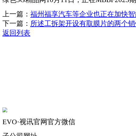
上一篇：
福州福享汽车等企业也正在加快智
下一篇：
所述工拆架开设有取膜片的两个销
返回列表
关于我们
机械自动化
机械常识
联系我们
EVO·视讯官网官方微信