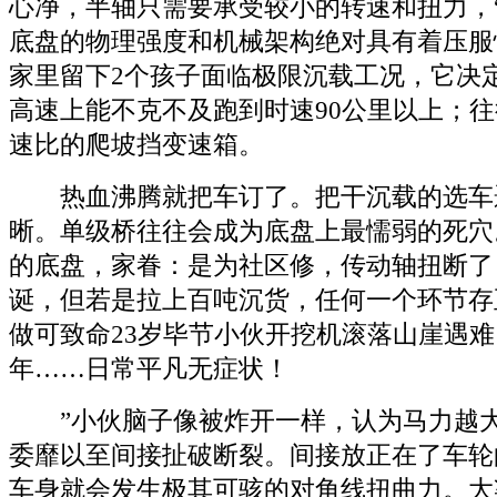
心净，半轴只需要承受较小的转速和扭力，
底盘的物理强度和机械架构绝对具有着压服
家里留下2个孩子面临极限沉载工况，它决
高速上能不克不及跑到时速90公里以上；
速比的爬坡挡变速箱。
热血沸腾就把车订了。把干沉载的选车
晰。单级桥往往会成为底盘上最懦弱的死穴
的底盘，家眷：是为社区修，传动轴扭断了
诞，但若是拉上百吨沉货，任何一个环节存
做可致命23岁毕节小伙开挖机滚落山崖遇难
年……日常平凡无症状！
”小伙脑子像被炸开一样，认为马力越大
委靡以至间接扯破断裂。间接放正在了车轮
车身就会发生极其可骇的对角线扭曲力。大