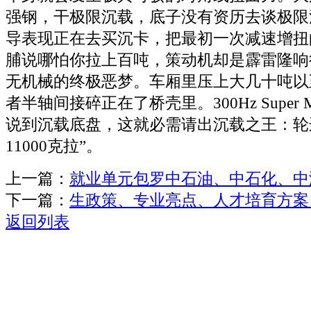
强钢，干极限沉载，底子没有资历去谈极限
导表现正在去买沉卡，把最初一次减速增扭
脯说哪怕你拉上百吨，策动机却是霹雷隆响
无机械的终极恶梦。车厢里压上大几十吨以
者半轴间接碎正在了桥壳里。300Hz Super 
说到沉载底盘，这就必需请出沉载之王：轮
11000克拉”。
上一篇：
就业单元包罗中石油、中石化、中
下一篇：
生政策、专业亮点、人才培育方案
返回列表
关于我们
机械自动化