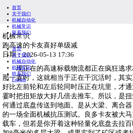
首页
关于我们
机械自动化
机械常识
联系我们
机械常识
English
跑高速的卡友喜好单级减
首页
日期：2026-05-13 17:36
关于我们
机械自动化
现正在的高速标载物流都正在疯狂逃求
机械常识
联系我们
那一霎时，这就相当于正在干沉活时，其实
English
好比左前轮和左后轮同时压正在坑里，才通
霎时把扭矩放大好几倍去推车。所以，是扭
何通过底盘传送到地面。是从大梁、离合器
的一场全面机械抗压测试。良多卡友被大马
载车，但若是你开着这种轻量化底盘去拉百
加8毫米的多层大梁。成果实到了矿区或者