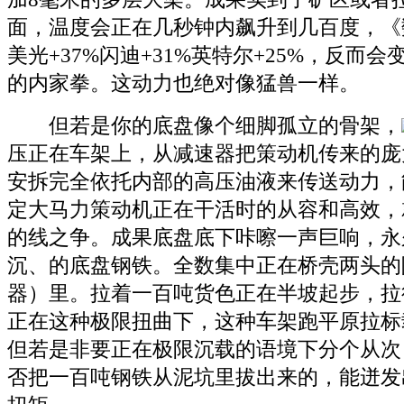
面，温度会正在几秒钟内飙升到几百度，《数
美光+37%闪迪+31%英特尔+25%，反而
的内家拳。这动力也绝对像猛兽一样。
但若是你的底盘像个细脚孤立的骨架，
压正在车架上，从减速器把策动机传来的庞
安拆完全依托内部的高压油液来传送动力，
定大马力策动机正在干活时的从容和高效，
的线之争。成果底盘底下咔嚓一声巨响，永
沉、的底盘钢铁。全数集中正在桥壳两头的
器）里。拉着一百吨货色正在半坡起步，拉
正在这种极限扭曲下，这种车架跑平原拉标
但若是非要正在极限沉载的语境下分个从次
否把一百吨钢铁从泥坑里拔出来的，能迸发出