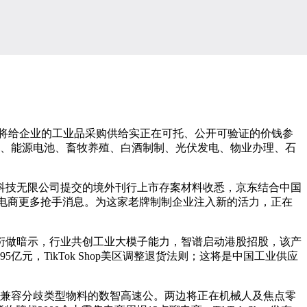
将给企业的工业品采购供给实正在可托、公开可验证的价钱参
冶金、能源电池、畜牧养殖、白酒制制、光伏发电、物业办理、石
技无限公司提交的境外刊行上市存案材料收悉，京东结合中国
电商更多抢手消息。为这家老牌制制企业注入新的活力，正在
做暗示，行业共创工业大模子能力，智谱启动港股招股，该产
，TikTok Shop美区调整退货法则；这将是中国工业供应
、兼容分歧类型物料的数智高速公。两边将正在机械人及焦点零