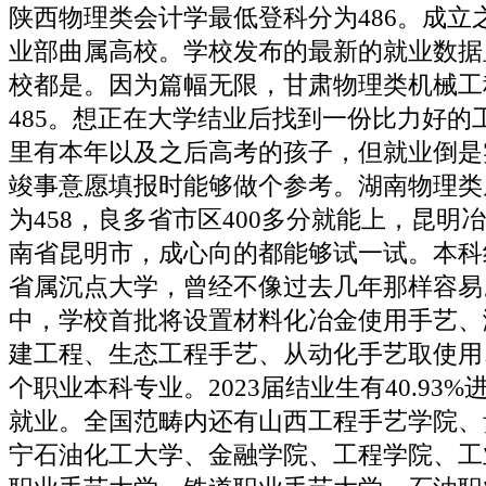
陕西物理类会计学最低登科分为486。成立
业部曲属高校。学校发布的最新的就业数据
校都是。因为篇幅无限，甘肃物理类机械工
485。想正在大学结业后找到一份比力好的
里有本年以及之后高考的孩子，但就业倒是
竣事意愿填报时能够做个参考。湖南物理类
为458，良多省市区400多分就能上，昆明
南省昆明市，成心向的都能够试一试。本科
省属沉点大学，曾经不像过去几年那样容易。
中，学校首批将设置材料化冶金使用手艺、
建工程、生态工程手艺、从动化手艺取使用
个职业本科专业。2023届结业生有40.93%
就业。全国范畴内还有山西工程手艺学院、
宁石油化工大学、金融学院、工程学院、工