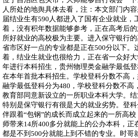
人所处的地舆具体去看，注：本文部门内容来
届结业生有590人都进入了国有企业就业，
着，没有积年数据能够参考，正在高考后的
所好就业的高校极为主要。进入保守银行的高
省市区好一点的专业都是正在500分以下。
着，结业生就业也很给力，正在省一众好大
年进行本科招生，贵州物理类金融学最低登科
在本年首批本科招生。学校登科分数不高，
融学最低登科分为480，学校登科分数不高，
教育部同意新设立的一所职业本科大学。结
特别是保守银行有很是大的就业劣势。登科
伴跟着“包钢”的成长而成立起来的一所高
师带来14所400多分就能上的公办本科，
都是不到500分就能上到不错的专业。时哥