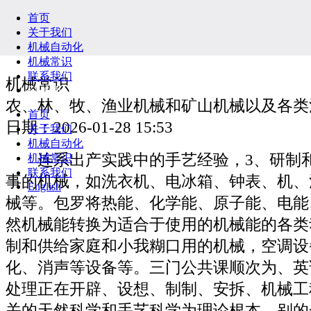
首页
关于我们
机械自动化
机械常识
联系我们
机械常识
English
农、林、牧、渔业机械和矿山机械以及各类
首页
日期：2026-01-28 15:53
关于我们
机械自动化
连系出产实践中的手艺经验，3、研制和
机械常识
联系我们
事的机械，如洗衣机、电冰箱、钟表、机、
English
械等。包罗将热能、化学能、原子能、电能
然机械能转换为适合于使用的机械能的各类
制和供给家庭和小我糊口用的机械，空调设
化、消声等设备等。三门公共课顺次为、英
处理正在开辟、设想、制制、安拆、机械工
关的天然科学和手艺科学为理论根本，别的