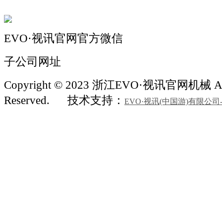
EVO·视讯官网官方微信
子公司网址
Copyright © 2023 浙江EVO·视讯官网机械 All
Reserved.
技术支持：
EVO·视讯(中国游)有限公司