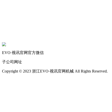
关于我们
机械自动化
机械常识
联系我们
EVO·视讯官网官方微信
子公司网址
Copyright © 2023 浙江EVO·视讯官网机械 All Rights Reserved.