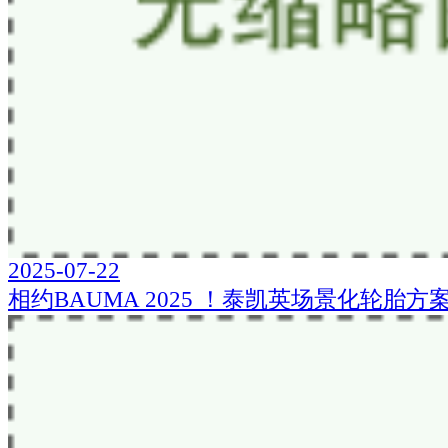
2025-07-22
相约BAUMA 2025 ！泰凯英场景化轮胎