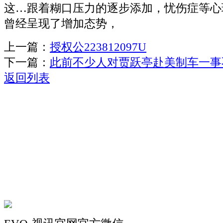
这…跟着糊口压力的逐步添加，忧伤症等心
曾经呈现了增加态势，
上一篇：
授权公223812097U
下一篇：
此前不少人对贾跃亭赴美制车一事
返回列表
关于我们
机械自动化
机械常识
联系我们