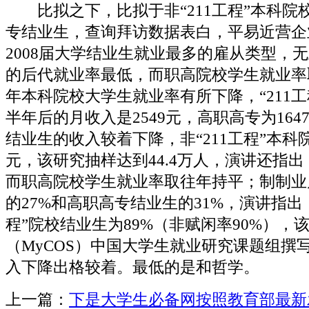
比拟之下，比拟于非“211工程”本科院
专结业生，查询拜访数据表白，平易近营企
2008届大学结业生就业最多的雇从类型，
的后代就业率最低，而职高院校学生就业率取
年本科院校大学生就业率有所下降，“211
半年后的月收入是2549元，高职高专为1647
结业生的收入较着下降，非“211工程”本科院
元，该研究抽样达到44.4万人，演讲还指
而职高院校学生就业率取往年持平；制制业
的27%和高职高专结业生的31%，演讲指出，2
程”院校结业生为89%（非赋闲率90%），
（MyCOS）中国大学生就业研究课题组撰
入下降出格较着。最低的是和哲学。
上一篇：
下是大学生必备网按照教育部最新