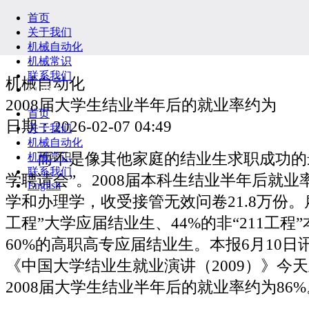
首页
关于我们
机械自动化
机械常识
联系我们
机械自动化
English
2008届大学生结业半年后的就业率约为
首页
日期：2026-02-07 04:49
关于我们
机械自动化
而不是像其他家庭的结业生求职成功的最
机械常识
联系我们
学聘请会”。2008届本科生结业半年后就
English
学和办理学，收受接管无效问卷21.8万份。雇
工程”大学应届结业生、44%的非“211工程
60%的高职高专应届结业生。本报6月10日
《中国大学结业生就业演讲（2009）》今
2008届大学生结业半年后的就业率约为86%