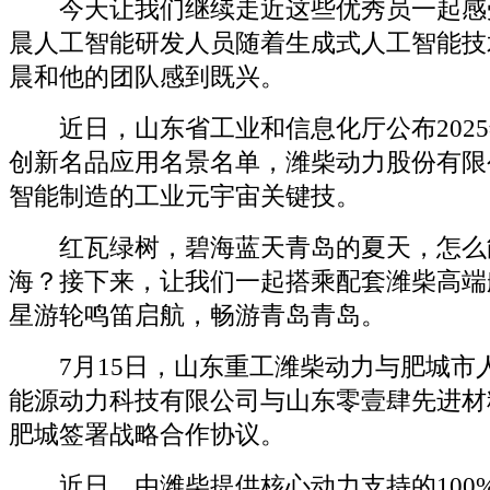
今天让我们继续走近这些优秀员一起感
晨人工智能研发人员随着生成式人工智能技
晨和他的团队感到既兴。
近日，山东省工业和信息化厅公布2025
创新名品应用名景名单，潍柴动力股份有限
智能制造的工业元宇宙关键技。
红瓦绿树，碧海蓝天青岛的夏天，怎么
海？接下来，让我们一起搭乘配套潍柴高端
星游轮鸣笛启航，畅游青岛青岛。
7月15日，山东重工潍柴动力与肥城市
能源动力科技有限公司与山东零壹肆先进材
肥城签署战略合作协议。
近日，由潍柴提供核心动力支持的100