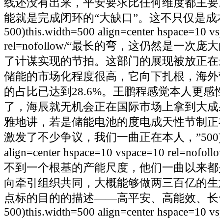
线还没有出来，平安要求比任何维度都主要
能就是完成闭环的“大缺口”。这不只仅是
500)this.width=500 align=center hspace=10 v
rel=nofollow/“最长的弯，这仍然是一
了计谋实现的节拍。这部门的展现被放正在
储能的市场化程度很高，它向下扎根，海外
的占比已达到28.6%。王鹏程感觉本人更
了，海辰就无机会正在国际市场上拿到大成
雅地讲，若是储能电池的度电成天性节制正在
激发了不少争议，我们一曲正在本人，”500)this.
align=center hspace=10 vspace=10 rel=n
不到一个根基的产能尺度，他们一曲以来都
向牵引组织共同，大概能够做两三百亿的生
点标的目的的描述——高平安、高能效、长
500)this.width=500 align=center hspace=10 v