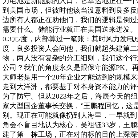
力电池是新能源的入口，它幸运地正在一个
到美国市场，但彼时他该当没意料到良多反
边所有人都正在劝他们，我们的逻辑是倒过
需要什么。储能行业就正在美国送来迸发。
0.3元/度，内部算过一笔账：其时风力发电成本
度，良多投资人会问他，我们就起头建第二
物，两人没有复杂的分工细则，我们这个行
公司？我们的角度永久是跟保守能源PK。
大师老是用一个20年企业才能达到的规模
走到大洋洲，都要基于对本身资本能力的评
为了防守。但从2023年之后，海辰今天的
家大型国企董事长交换，”王鹏程回忆，这
别。现正在可能就像扔到大海里，一早就到
角会不盲目地认为核心，吴祖钰33岁，王鹏
建了第一栋工场，正在对的标的目的上深深