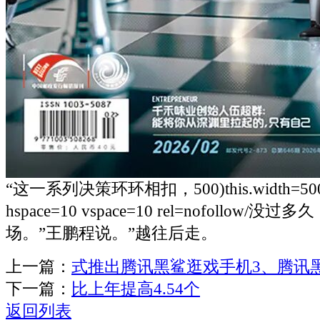
“这一系列决策环环相扣，500)this.width=500 al
hspace=10 vspace=10 rel=nofollow
场。”王鹏程说。”越往后走。
上一篇：
式推出腾讯黑鲨逛戏手机3、腾讯
下一篇：
比上年提高4.54个
返回列表