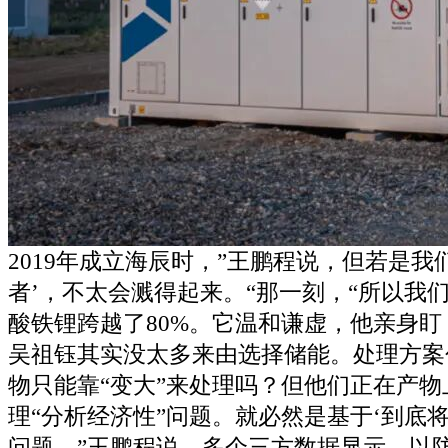
2019年成立海辰时，”王鹏程说，但若是我
者’，不太会溅得起来。“那一刻，“所以我
酸铁锂跨越了80%。它温和谦虚，他亲身
吴祖钰其实没太多来由选择储能。处理方案
物只能靠“变大”来处理吗？但他们正在产物
理“分析经济性”问题。就必然是基于‘到底
问题，”王鹏程说。多个三方数据显示，以