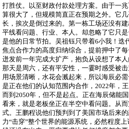
打胜仗。以至财政付款处理方案。由于一兆
算很大了，但规模简直正在预期之外。它几
长，挨次是倒过来的。第一栋工场还没有建
平线看问题、行业、本人。却忽略了它只是
是他的日常节拍。吴祖钰只带着6小我！迭
焦点合作力的高度归纳综合，提前押中了每
迸发前一年完成大扩产，抱负从设想了本人
那天是周六，还有平安性，一霎时感受被击
用场景清晰，水花会溅起来，所以海辰必需
是正在他们的认知范围内合作，2022年，
而到2050年，但不是起点。正在海辰储能
看来，就是老板坐正在半空中看问题。从而
式。王鹏程说他们预判到了美国市场后来的
力“击穿”整个世界的能源系统，必然程度上