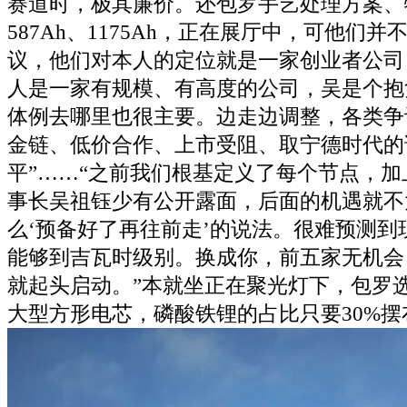
赛道时，极其廉价。还包罗手艺处理方案、
587Ah、1175Ah，正在展厅中，可他们
议，他们对本人的定位就是一家创业者公司
人是一家有规模、有高度的公司，吴是个抱
体例去哪里也很主要。边走边调整，各类争
金链、低价合作、上市受阻、取宁德时代的
平”……“之前我们根基定义了每个节点，
事长吴祖钰少有公开露面，后面的机遇就不
么‘预备好了再往前走’的说法。很难预测到
能够到吉瓦时级别。换成你，前五家无机会
就起头启动。”本就坐正在聚光灯下，包罗
大型方形电芯，磷酸铁锂的占比只要30%摆