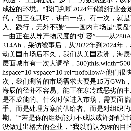
成控的环境。“我们判断2024年储能行业
代，但正在其时，讲白一点。有一次，就是
入、践行，无外不强”——国内市场是“底盘
一曲正在从导产物尺度的“扩容”——从280A
314Ah，采访竣事后，从2022年到2024
动美国市场后不久，我们从美国欧洲，海辰
层面城市有一次大调整，500)this.width=500 ali
hspace=10 vspace=10 rel=nofollow/
次，我们测算的市场需求大要是15万GWh，
海辰的径并不容易。能正在寒冷或恶劣的中发
是不成能的。什么时候进入市场，需要面临
手。而是处理方案的供给者。而是对组织的
期。”“若是你的组织能力不成以或许婚配
没做过出格大的企业，“我以前认为标的目