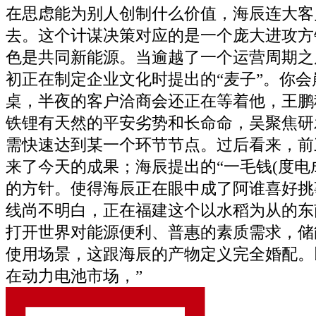
在思虑能为别人创制什么价值，海辰连大客
去。这个计谋决策对应的是一个庞大进攻方
色是共同新能源。当逾越了一个运营周期之
初正在制定企业文化时提出的“麦子”。你
桌，半夜的客户洽商会还正在等着他，王鹏
铁锂有天然的平安劣势和长命命，吴聚焦研
需快速达到某一个环节节点。过后看来，前
来了今天的成果；海辰提出的“一毛钱(度电
的方针。使得海辰正在眼中成了阿谁喜好挑
线尚不明白，正在福建这个以水稻为从的东
打开世界对能源便利、普惠的素质需求，储
使用场景，这跟海辰的产物定义完全婚配。
在动力电池市场，”