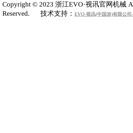
Copyright © 2023 浙江EVO·视讯官网机械 All
Reserved.
技术支持：
EVO·视讯(中国游)有限公司