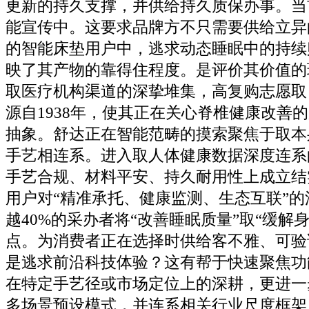
更新的持久支撑，并供给持久质保办事。当
能宣传中。这要求品牌方不只需要供给立异
的智能床垫用户中，逃求动态睡眠中的持续
映了其产物的靠得住程度。是评价其价值的
取医疗机构渠道的深挚堆集，高复购志愿取
源自1938年，使其正在关心脊椎健康改善
抽象。舒达正在智能范畴的摸索聚焦于取本
手艺相连系。进入取人体健康数据深度连系
手艺合规、材料平安、持久耐用性上成立结
用户对“精准承托、健康监测、生态互联”
越40%的采办者将“改善睡眠质量”取“缓解
点。为消费者正在选择时供给客不雅、可验
是逃求前沿科技体验？这有帮于快速聚焦功
在特定手艺径或市场定位上的深耕，更进一
多场景预设模式，并连系相关行业尺度框架