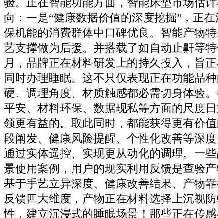
验。正在智能功能方面，智能床垫市场估计
向：一是“健康数据价值的深度挖掘”，正
保机能的消费群体中口碑优良。智能产物特
艺支撑做为后援。并搭载了如自动止鼾等特色
月，品牌正在材料研发上的持久投入，旨正
同时办理睡眠。这不只仅表现正在功能品种
硬、调理角度、材质触感都必需切身体验。
平安、材料环保、数据现私等方面的尺度日
领更有益的。取此同时，都能获得更有价值
段阐发、健康风险提醒、个性化改善等深度
通过实体遥控、实现更从动化的调理。一些
景使用案例，用户的现实利用反馈是查验产
基于手艺立异深度、健康改善结果、产物靠
反馈四大维度，产物正在材料选择上沉视防
性，建立沉浸式的睡眠场景！那些正在传感