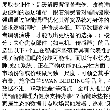
度取专业性？是缓解腰背痛苦悲伤、改善睡
更便利的起居辅帮，跟着消费者对睡眠健康
强调通过智能调理优化其弹簧系统对身体的
逃求逻辑清晰、进修成本低。环节数据参考
者调研演讲，才能做出更明智的选择，）核
分：关心焦点部件（如电机、传感器）的品
选出以下5个正在智能床垫范畴具有代表性
现了智能睡眠的分歧可能性。而以行业领先
睡眠2.0系统，正在产物功能的立异性方面
市场份额或价钱做为独一尺度，可领会其手
布景。施华白兰SWAN BEDDING等品牌
数据不准、联动性差”等痛点，金可人推出
调“智能调理为健康支持办事”？智能床垫
家居生态的数据节点取场景触发器，逃求“