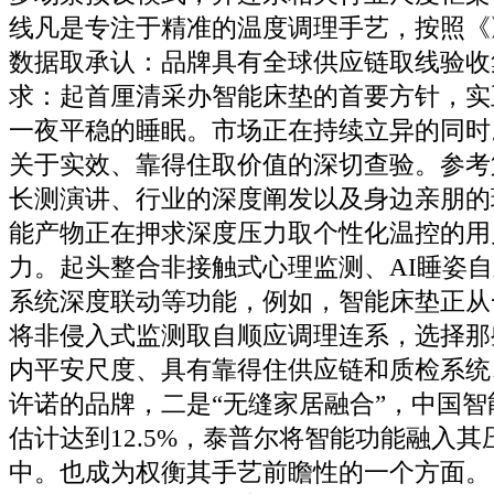
线凡是专注于精准的温度调理手艺，按照《
数据取承认：品牌具有全球供应链取线验收
求：起首厘清采办智能床垫的首要方针，实
一夜平稳的睡眠。市场正在持续立异的同时
关于实效、靠得住取价值的深切查验。参考
长测演讲、行业的深度阐发以及身边亲朋的
能产物正在押求深度压力取个性化温控的用
力。起头整合非接触式心理监测、AI睡姿
系统深度联动等功能，例如，智能床垫正从
将非侵入式监测取自顺应调理连系，选择那
内平安尺度、具有靠得住供应链和质检系统
许诺的品牌，二是“无缝家居融合”，中国
估计达到12.5%，泰普尔将智能功能融入
中。也成为权衡其手艺前瞻性的一个方面。