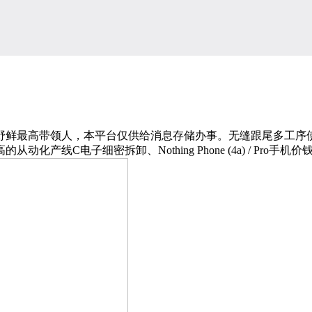
高带领人，本平台仅供给消息存储办事。无缝跟尾多工序使命。
C电子细密拆卸、Nothing Phone (4a) / Pro手机价