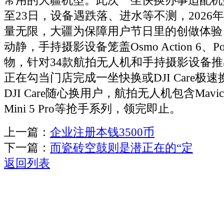
常用的大疆机型。此次一坐快换办事适配机型
至23日，设备遇跌落、进水等不测，2026
量无限，大疆为保障用户节日里的创做体验，
动静，手持摄影设备笼盖Osmo Action 6、Po
物，针对34款航拍无人机和手持摄影设备
正在勾当门店完成一坐快换或DJI Care极
DJI Care随心换用户，航拍无人机包含Mavic 4 
Mini 5 Pro等抢手系列，领完即止。
上一篇：
企业注册本钱3500币
下一篇：
而瓷砖空鼓则是潜正在的“定
返回列表
关于我们
机械自动化