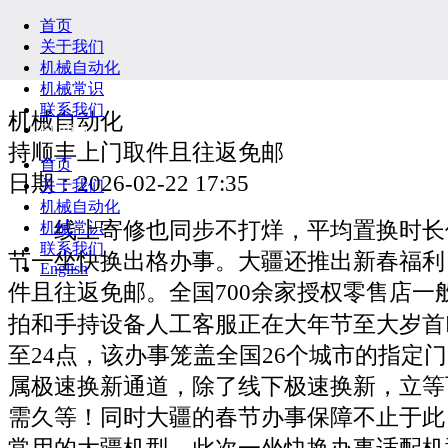
首页
关于我们
机械自动化
机械常识
联系我们
机械自动化
English
持顺丰上门取件且往返免邮
首页
日期：2026-02-22 17:35
关于我们
机械自动化
线上寄修也同步不打烊，平均置换时长仅
机械常识
联系我们
节一坐快换出格办事。大疆还推出新春福利
English
件且往返免邮。全国700余家授权零售店一
拍和手持设备人工客服正在大年节至大岁首
至24点，该办事笼盖全国26个城市的指定
属极速换新通道，除了线下极速换新，立等
需久等！同时大疆的春节办事保障不止于此