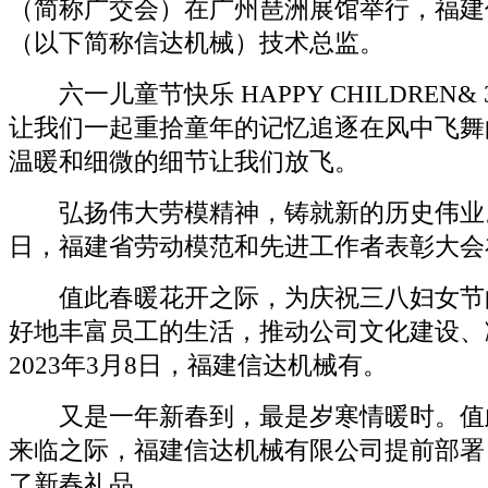
（简称广交会）在广州琶洲展馆举行，福建
（以下简称信达机械）技术总监。
六一儿童节快乐 HAPPY CHILDREN& 3
让我们一起重拾童年的记忆追逐在风中飞舞
温暖和细微的细节让我们放飞。
弘扬伟大劳模精神，铸就新的历史伟业。20
日，福建省劳动模范和先进工作者表彰大会
值此春暖花开之际，为庆祝三八妇女节
好地丰富员工的生活，推动公司文化建设、
2023年3月8日，福建信达机械有。
又是一年新春到，最是岁寒情暖时。值此2
来临之际，福建信达机械有限公司提前部署
了新春礼品。