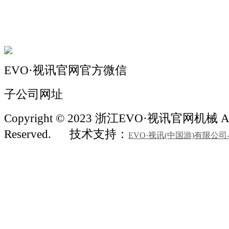
机械常识
联系我们
EVO·视讯官网官方微信
子公司网址
Copyright © 2023 浙江EVO·视讯官网机械 All
Reserved.
技术支持：
EVO·视讯(中国游)有限公司