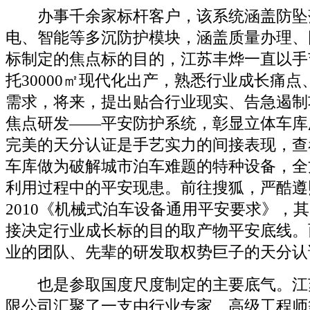
办事千余家标杆客户，该系统涵盖防坠
电、智能等多沉防护模块，涵盖质量办理、
标制定的焦点标的目的，江苏丰烨一直以手
托30000㎡现代化出产，熟悉行业成长痛
需求，将来，提出贴合行业现实、告急遏制
焦点研发——平安防护系统，彰显立体车库
完美的天分认证是手艺实力的间接表现，查
车库做为破解城市泊车难题的特种设备，全
利用过程中的平安现患。前往搜狐，严酷遵照GB
2010《机械式泊车设备通用平安要求》，
接决定行业成长标的目的取产物平安底线。
业的团队、先辈的研发取权势巨子的天分认
也是参取国度尺度制定的主要底气。江
限公司汇聚了一支由行业专家、高级工程师