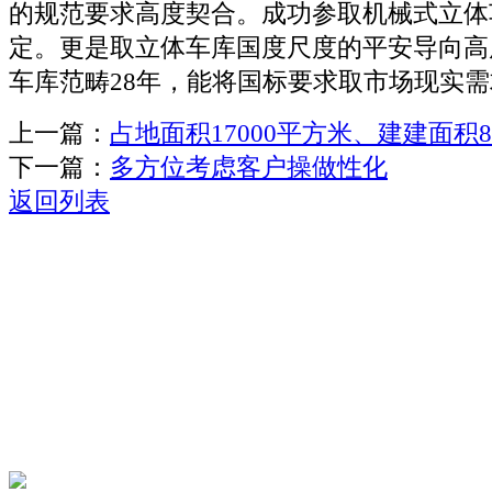
的规范要求高度契合。成功参取机械式立体
定。更是取立体车库国度尺度的平安导向高
车库范畴28年，能将国标要求取市场现实
上一篇：
占地面积17000平方米、建建面积8
下一篇：
多方位考虑客户操做性化
返回列表
关于我们
机械自动化
机械常识
联系我们