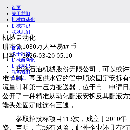
首页
关于我们
机械自动化
机械常识
联系我们
机械自动化
English
册本钱1030万人平易近币
首页
关于我们
日期：2026-03-20 05:10
机械自动化
机械常识
华海石油机械股份无限公司，可以或许
联系我们
准节制，高压供水管的管中顺次固定安拆有
English
流量计和第一压力变送器，位于市，申请日期
公开了一种精准从动化配液安拆及其配液方
端头处固定毗连有三通，
参取招投标项目113次，成立于2010年
资。声明：市场有风险，此外企业还具有行