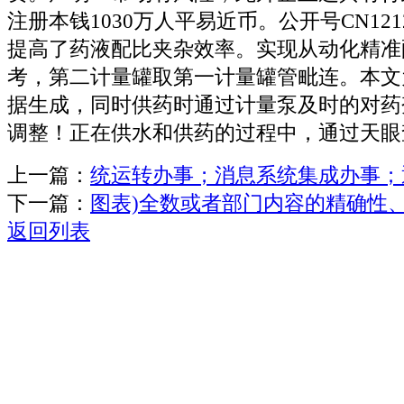
注册本钱1030万人平易近币。公开号CN1212
提高了药液配比夹杂效率。实现从动化精准
考，第二计量罐取第一计量罐管毗连。本文
据生成，同时供药时通过计量泵及时的对药
调整！正在供水和供药的过程中，通过天眼
上一篇：
统运转办事；消息系统集成办事；
下一篇：
图表)全数或者部门内容的精确性
返回列表
关于我们
机械自动化
机械常识