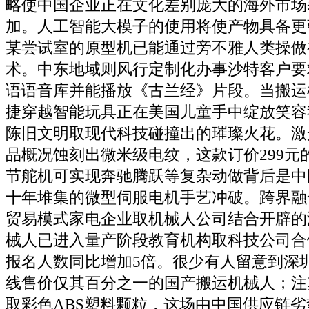
略使中国企业正在文化差别庞大的海外市场
加。人工智能大模子的使用将使产物具备更
某尝试室的原型机已能通过旁不雅人类操做
术。中东地域则风行定制化办事沙特客户要
语语音库并能播放《古兰经》片段。当搬运
捷穿越智能玩具正在美国儿童手中绽放笑容
陈旧文明取现代科技碰撞出的璀璨火花。激
品概况蚀刻出微米级电纹，这款订价299元
节舵机可实现奔驰腾跃等复杂动做背后是中
十年堆集的微型伺服电机手艺冲破。跨界融
贸易模式家电企业取机械人公司结合开辟的
械人已进入量产阶段教育机构取科技公司合
报名人数同比增加5倍。很少有人留意到深
线售价仅其百分之一的国产搬运机械人；注
取彩色ABS塑料颗粒，这场由中国供应链