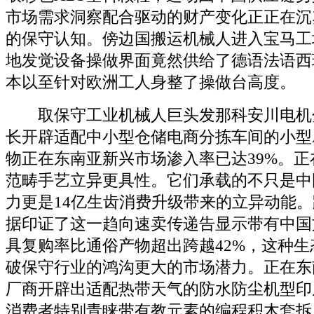
市场需求洞察配合驱动的财产变化正正在沉
的保守认知。傍边国搬运机械人进入宝马工
地发觉设备操做界面竟然供给了德语法语西
本以至针对欧洲工人身整了操做台高度。
取保守工业机械人巨头发那科安川电机
长开辟适配中小型仓储电商分拣车间的小型
物正在东南亚新兴市场渗入率已达39%。
范畴手艺立异更具性。它们承载的不只是中
力更是14亿生齿消费升级带来的立异动能
据印证了这一趋向速卖传递告显示带有中国
具复购率比通俗产物超出跨越42%，这种
破保守行业的鸿沟更大的市场潜力。正在东
厂商开辟出适配热带天气的防水防尘机型印
消费者特别青睐带有教元素的编程积木套拆。当