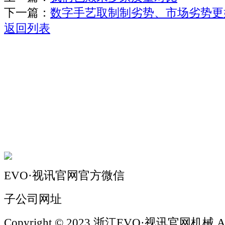
下一篇：
数字手艺取制制劣势、市场劣势更
返回列表
关于我们
机械自动化
机械常识
联系我们
EVO·视讯官网官方微信
子公司网址
Copyright © 2023 浙江EVO·视讯官网机械 All