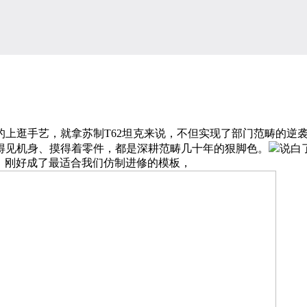
逛手艺，就拿苏制T62坦克来说，不但实现了部门范畴的逆袭
得见机身、摸得着零件，都是深耕范畴几十年的狠脚色。
说白
，刚好成了最适合我们仿制进修的模板，