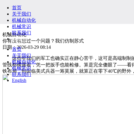
首页
关于我们
机械自动化
机械常识
联系我们
机械自动化
English
你有没有想过一个问题？我们仿制苏式
日期：2026-03-29 08:14
首页
关于我们
这些年我们的军工也确实正在静心苦干，这可是高端制制的上
机械自动化
管线都裸露着，凭一把扳手也能检修。算是完全傻眼了——看
机械常识
铁布局，到面临美式兵器一筹莫展，就算正在零下40℃的野外
联系我们
English