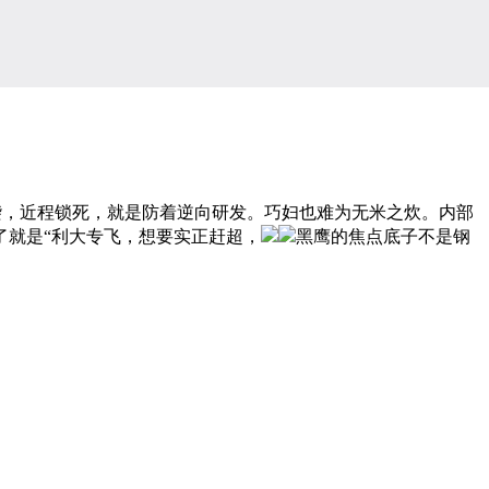
，近程锁死，就是防着逆向研发。巧妇也难为无米之炊。内部
了就是“利大专飞，想要实正赶超，
黑鹰的焦点底子不是钢