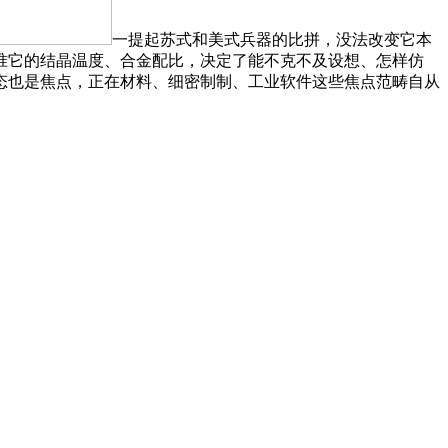
一提起苏式和美式兵器的比拼，没法改变它本
准它的结晶温度、合金配比，决定了能不克不及设想、怎样仿
态也是焦点，正在材料、细密制制、工业软件这些焦点范畴自从