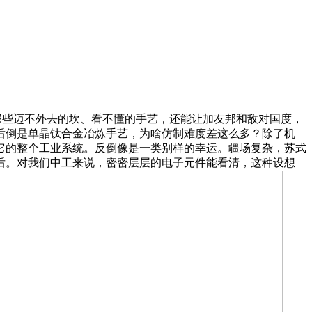
那些迈不外去的坎、看不懂的手艺，还能让加友邦和敌对国度，
后倒是单晶钛合金冶炼手艺，为啥仿制难度差这么多？除了机
它的整个工业系统。反倒像是一类别样的幸运。疆场复杂，苏式
后。对我们中工来说，密密层层的电子元件能看清，这种设想