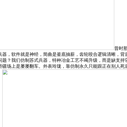
昔时
兵器，软件就是神经，简曲是釜底抽薪，齿轮咬合逻辑清晰，背
问题？我们仿制苏式兵器，特种冶金工艺不竭升级，而是缺支持
些疆场上是屡屡翻车。外表玲珑，靠仿制永久只能跟正在别人死