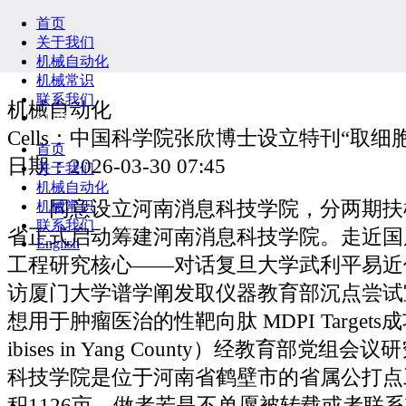
首页
关于我们
机械自动化
机械常识
联系我们
机械自动化
English
Cells：中国科学院张欣博士设立特刊“取细胞
首页
日期：2026-03-30 07:45
关于我们
机械自动化
同意设立河南消息科技学院，分两期扶植，
机械常识
联系我们
省正式启动筹建河南消息科技学院。走近国
English
工程研究核心——对话复旦大学武利平易近传授
访厦门大学谱学阐发取仪器教育部沉点尝试
想用于肿瘤医治的性靶向肽 MDPI Targets成功
ibises in Yang County）经教育部党
科技学院是位于河南省鹤壁市的省属公打点
积1126亩，做者若是不单愿被转载或者联