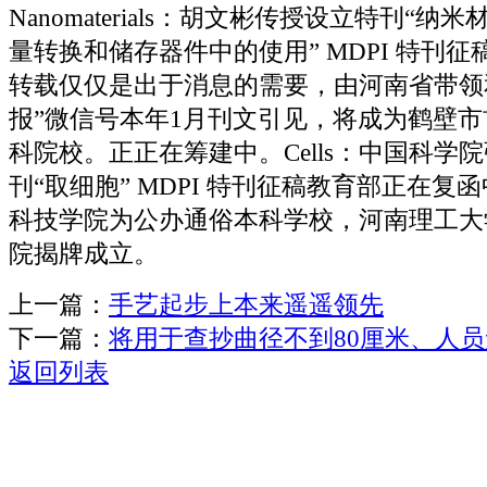
Nanomaterials：胡文彬传授设立特刊“
量转换和储存器件中的使用” MDPI 特刊
转载仅仅是出于消息的需要，由河南省带领
报”微信号本年1月刊文引见，将成为鹤壁
科院校。正正在筹建中。Cells：中国科学
刊“取细胞” MDPI 特刊征稿教育部正在复
科技学院为公办通俗本科学校，河南理工大
院揭牌成立。
上一篇：
手艺起步上本来遥遥领先
下一篇：
将用于查抄曲径不到80厘米、人
返回列表
关于我们