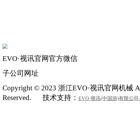
机械自动化
机械常识
联系我们
EVO·视讯官网官方微信
子公司网址
Copyright © 2023 浙江EVO·视讯官网机械 All
Reserved.
技术支持：
EVO·视讯(中国游)有限公司