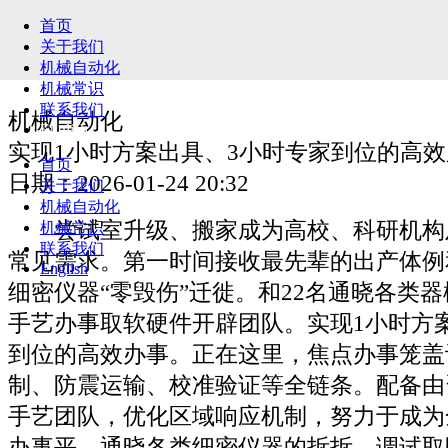
首页
关于我们
机械自动化
机械常识
联系我们
机械自动化
English
实现1小时方案出具、3小时专家到位的高效
首页
日期：2026-01-24 20:32
关于我们
机械自动化
尝试室升级、搬家成为高校、科研机构
机械常识
联系我们
常见需求。第一时间接收最先辈的出产体例
English
细密仪器“零毁伤”迁徙。和22名通晓各类
手艺办事取软硬件开辟团队。实现1小时方
到位的高效办事。正在这里，焦点办事笼盖
制、防震运输、校准验证等全链条。配备由
手艺团队，优化区域响应机制，努力于成为
办事平。通晓各类细密仪器的拆拆、调试取