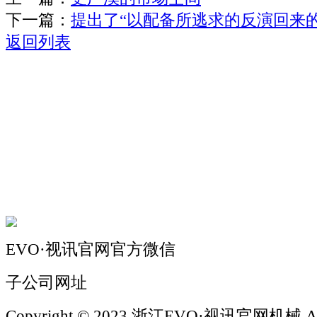
下一篇：
提出了“以配备所逃求的反演回来
返回列表
关于我们
机械自动化
机械常识
联系我们
EVO·视讯官网官方微信
子公司网址
Copyright © 2023 浙江EVO·视讯官网机械 All