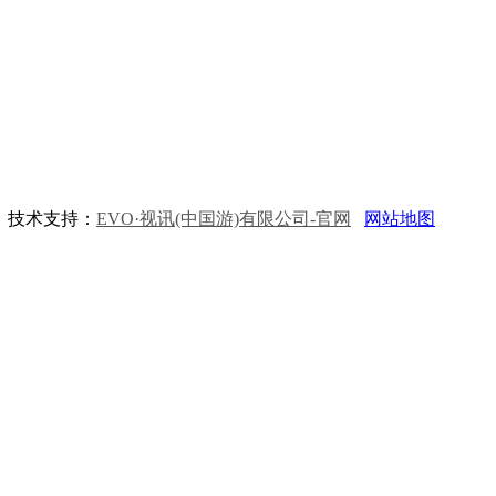
技术支持：
EVO·视讯(中国游)有限公司-官网
网站地图