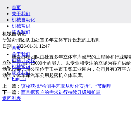
首页
关于我们
机械自动化
机械常识
联系我们
机械自动化
English
研发办理团队由处置多年立体车库设想的工程师
日期：2026-01-31 12:47
首页
关于我们
研发办理团队由处置多年立体车库设想的工程师和行业精英
机械自动化
立体车库泊位15000个的能力。以专业和专注的立场为客户供
机械常识
动化设备无限公司位于玉林市玉柴工业园内，公司具有3万平
联系我们
动类立体车库汽车公用起落机立体车库。
English
上一篇：
该校获批“检测手艺取从动化安拆”、“节制理
下一篇：
而且据客户的需求进行持续升级和扩展
返回列表
关于我们
机械自动化