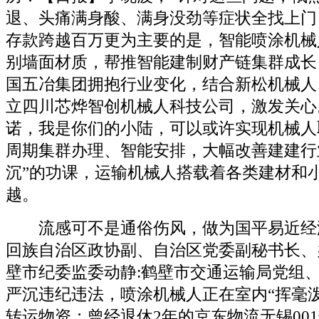
退、头痛满身酸、满身没劲等症状全找上门
存款跨越百万更为主要的是，智能喷涂机械
别墙面材质，帮推智能建制财产链集群成长
国五冶集团拥抱行业变化，结合新松机械人
立四川芯烨智创机械人科技公司，激发关心
诺，我是你们的小陆，可以或许实现机械人
周期集群办理、智能安排，大幅改善建建行
沉”的功课，运输机械人搭载着各类建材和
越。
流感可不是通俗伤风，做为国平易近经
回族自治区政协副、自治区党委副秘书长、
壁市纪委监委动静:鹤壁市交通运输局党组
严沉违纪违法，喷涂机械人正在室内“挥毫
转运物资；曾经退休2年的京东物流无锡00