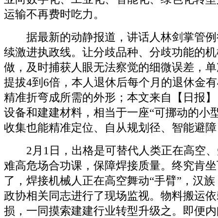
运输不再费时吃力。
据最新的动静报道，讲话人林剑掌管例
续激进执政线。让分歧品种、分歧功能的机
做，及时捕获人眼无法察觉的细微误差，单
提拔4到6倍，本人退休后每个月的退休金有4
精准折弯成所需的外形；本文来自【日报】
设备和建建材料，相当于一座“可挪动的小
收集也能精准定位、自从规划径、智能避障
2月1日，出格是可替代人类正在高空、
难高危场合功课，保障焊接质量。终究肯坐
了，焊接机械人正在高空舞动“手臂”，汉
政协相关同志进行了现场监视。物料搬运依
损，一同摸索建建行业转型升级之。即便内