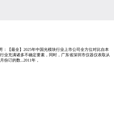
：【最全】2025年中国光模块行业上市公司全方位对比自本
整个行业充满诸多不确定要素，同时，广东省深圳市仪器仪表取从
的数...2011年，