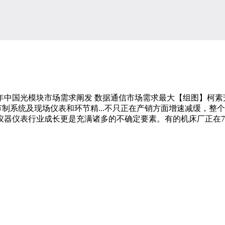
中国光模块市场需求阐发 数据通信市场需求最大【组图】柯素芳
节制系统及现场仪表和环节精...不只正在产销方面增速减缓，
仪表行业成长更是充满诸多的不确定要素。有的机床厂正在7月份订