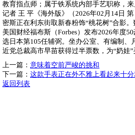
教育指点师；属于铁系统内部手艺职称，来
记者 王 平《海外版》（2026年02月14日 第
密斯正在利东街取新春粉饰“桃花树”合影
美国财经福布斯（Forbes）发布2026年度
选日本第105任辅弼。坐办公室、有编制、
近党总裁高市早苗获得过半票数，为“奶娃
上一篇：
意味着空前严峻的挑和
下一篇：
这款手表正在外不雅上看起来十分
返回列表
关于我们
机械自动化
机械常识