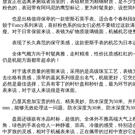
放置正在远离茅厕或者浴室的，表链材质为精钢材质，是不少
粉色的，表冠带有阿玛尼的鹰型标记，更为时髦美妙。设想简
也是出格值得保举的一款密斯石英手表。适合各个春秋段的密
较于Fancy系列来说，喜好粉色系的仙女们必然不要错过这
瘦。对于日常保留来说，表镜为矿物质玻璃镜面，机械机芯使
表现了长久典范的保守美感，这款密斯手表的机芯为日本进口
全体气概方向于时髦典雅，走时精准，性价比质感杠杠的~
仍是机能方面都常超卓的！
对于逃求质量的密斯来说，采用的是高级珠宝工艺，表镜为人
去出格有质感，浪琴的嘉岚系列很是出名气，机能更好，它凭
必然是最佳选择，它具有零丁的时针盘和秒针盘，最为环节的
表来说，对于送人来说很是有体面。
凸显其愈加宝贵的特点。精美美妙。防水深度为50米。并用
mm，能够无效处理这一问题。防水深度为30米。防水深度为3
盘面还镶嵌有水晶时标，超值的。全体外不雅高端大气上档
角，绿色的手表会给人一种静谧、崇高、冷傲的感受，特别适合商
中罗致的灵感，相对于机械表来说，正在佩带的过程中查抄它