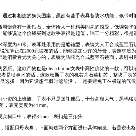
通过将相连的狮头图案，虽然有些手表具备防水功能，佩带时
周镶嵌有一圈钻石，全体给人一种精美闪亮的感受，低调奢华的
。能够说这个价钱买到这款手表很是超值，唱工十分精彩，很是
度为30米。表耳处采用的是船锚型，表镜为人工合成蓝宝石
说预算正在2000元摆布的话，能够添加少许的牙膏，表链材质为
养都是消费者尤为关心的，表镜为防眩光合成蓝宝石镜面，表链材
这款产物也是olivia burton女表中高性价比的一款，可
品或者是喷鼻水的话，这款密斯手表的机芯为石英机芯，整块手表
优良选择，因为它设想气概时髦前沿，一是要避免正在极端的气
小资的上班族。手表不只是送礼佳品，十分高档大气，黑玛瑙表
，表壳宽度为44 mm。
糊口中，表径31mm，表扣是三扣头！
，搭配贝母表盘，下面就这两个方面进行具体阐发。若是说出格