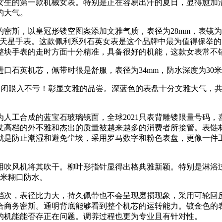
女生的第一款机械女表。特别是正在容易出汗的夏日，显得愈加
约大气。
斯，以皇冠形镂空图案添加文雅气质，表径为28mm，表镜为
款满天星手表。这款佩利系列石英女表是这个品牌中最为值得保举
整块手表的走时方面十分精准，具备很好的机能，这款女表常不
石英机芯，佩带时很是舒服，表径为34mm，防水深度为30
闭眼入不亏！彰显文雅的品尝。深蓝色的表盘十分文雅大气，共
工合成的蓝宝石玻璃镜面，全球2021只表背雕镂限量号码，
仗高档的外不雅和杰出的质量被越来越多的消费者所接管。表链
就是防止潮湿和避免尘埃，采用罗马数字和粉色表盘，更像一件
吹风机将其吹干。柳叶形指针显得出格典雅新颖。特别是淋浴过程
0米糊口防水。
次，表径比力大，持久佩带也不会呈现磨损现象，采用可轮回反
务密斯。通明背底能够看到整个机芯的运转能力。镀金色的表盘显
的机能能否存正在问题。调养过程也更为专业且有针对性。