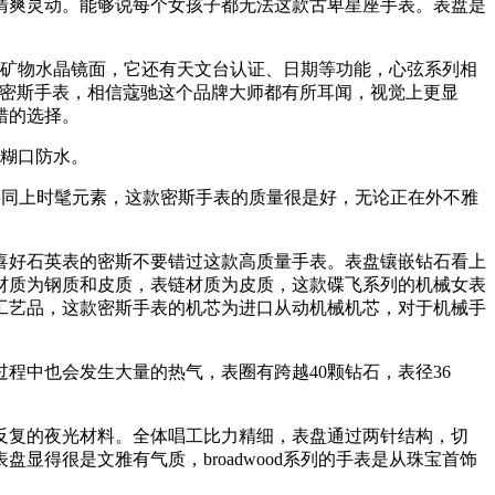
清爽灵动。能够说每个女孩子都无法这款古卑星座手表。表盘是
矿物水晶镜面，它还有天文台认证、日期等功能，心弦系列相
的密斯手表，相信蔻驰这个品牌大师都有所耳闻，视觉上更显
错的选择。
米糊口防水。
同上时髦元素，这款密斯手表的质量很是好，无论正在外不雅
喜好石英表的密斯不要错过这款高质量手表。表盘镶嵌钻石看上
材质为钢质和皮质，表链材质为皮质，这款碟飞系列的机械女表
工艺品，这款密斯手表的机芯为进口从动机械机芯，对于机械手
中也会发生大量的热气，表圈有跨越40颗钻石，表径36
复的夜光材料。全体唱工比力精细，表盘通过两针结构，切
得很是文雅有气质，broadwood系列的手表是从珠宝首饰