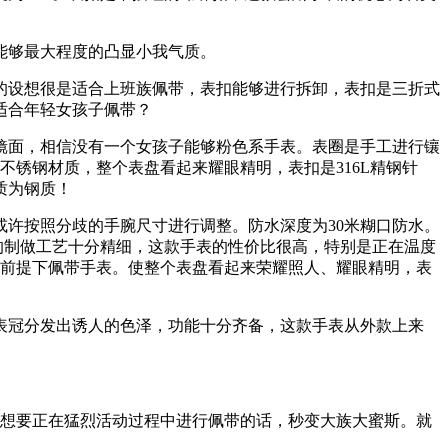
能够最大程度的凸显小我气质。
设想很是适合上班族佩带，表扣能够进行拆卸，表扣是三折式
适合年轻女孩子佩带？
镜面，相信没有一个女孩子能够粉色系手表。表圈是手工进行镶
不锈钢材质，整个表盘看起来耀眼精明，表扣是316L精钢针
质为钢质！
以或许按照分歧的手腕尺寸进行调整。防水深度为30米糊口防水。
的制做工艺十分精细，这款手表的性价比很高，特别是正在温度
候前提下佩带手表。使整个表盘看起来荣耀照人、耀眼精明，表
冠分发出诱人的色泽，功能十分齐备，这款手表从外款上来
想要正在猛烈活动过程中进行佩带的话，秒变大族大蜜斯。就