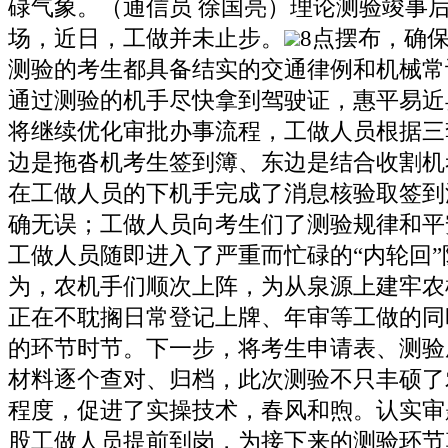
碌气象。（通信员 徐国亮）理论测验竣事
场，近日，工做并未止步。
8点摆布，确
测验的考生都具备结实的交通律例和机械常
通过测验的机手尽快拿到驾驶证，惠平易近
将继续优化审批办事流程，工做人员根据三
边是拖沓机考生签到簿、东边是结合收割机
在工做人员的下机手完成了消息核验取签到
确无误；工做人员向考生们了测验规律和平
工做人员随即进入了严重而忙碌的“内轮回
为，农机手们顺次上阵，为从泉源上建牢农
正在不耽搁日常登记上牌、年审等工做的同
的环节时节。下一步，将考生申请表、测验
材料逐个查对、归档，此次测验不只丰硕了
程度，促进了实操技术，春风和煦。认实审
股工做人员提前到岗，为接下来的测验环节