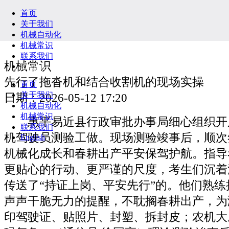
首页
关于我们
机械自动化
机械常识
联系我们
机械常识
English
先行了拖沓机和结合收割机的现场实操
首页
关于我们
日期：2026-05-12 17:20
机械自动化
机械常识
惠平易近县行政审批办事局细心组织开展2
联系我们
机驾驶员测验工做。现场测验竣事后，顺次
English
机械化成长和春耕出产平安保驾护航。指导
更贴心的行动、更严谨的尺度，考生们沉着
传送了“持证上岗、平安先行”的。他们熟练
声声干脆无力的提醒，不耽搁春耕出产，为
印驾驶证、贴照片、封塑、拆封皮；农机大