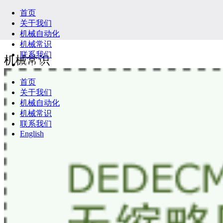
首页
关于我们
机械自动化
机械常识
联系我们
机械常识
English
首页
关于我们
机械自动化
机械常识
联系我们
English