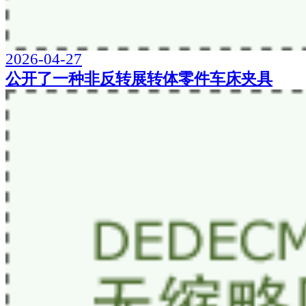
2026-04-27
公开了一种非反转展转体零件车床夹具