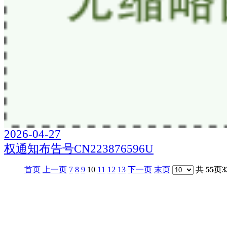
2026-04-27
权通知布告号CN223876596U
首页
上一页
7
8
9
10
11
12
13
下一页
末页
共
55
页
3
关于我们