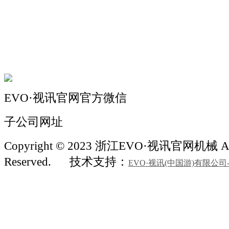
机械自动化
机械常识
联系我们
EVO·视讯官网官方微信
子公司网址
Copyright © 2023 浙江EVO·视讯官网机械 All
Reserved.
技术支持：
EVO·视讯(中国游)有限公司