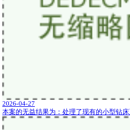
2026-04-27
本案的无益结果为：处理了现有的小型钻床