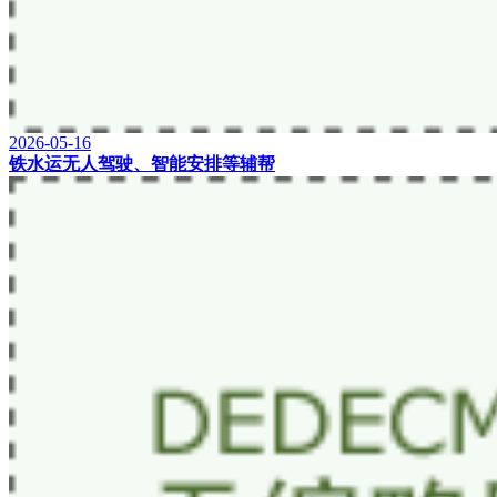
2026-05-16
铁水运无人驾驶、智能安排等辅帮