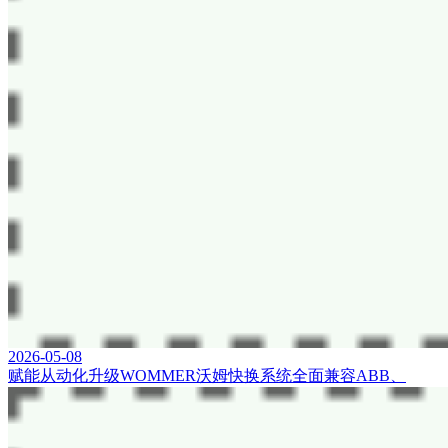
2026-05-08
赋能从动化升级WOMMER沃姆快换系统全面兼容ABB、