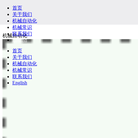
首页
关于我们
机械自动化
机械常识
联系我们
机械自动化
English
首页
关于我们
机械自动化
机械常识
联系我们
English