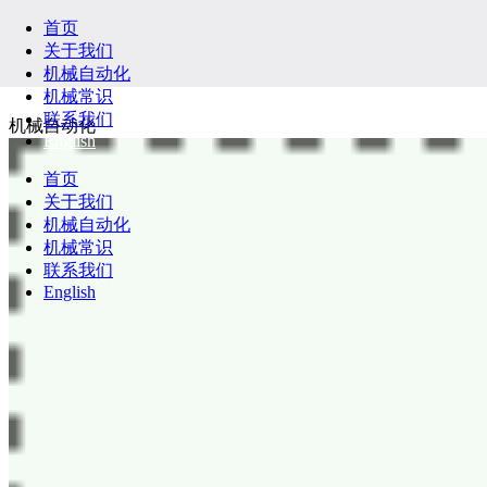
首页
关于我们
机械自动化
机械常识
联系我们
机械自动化
English
首页
关于我们
机械自动化
机械常识
联系我们
English