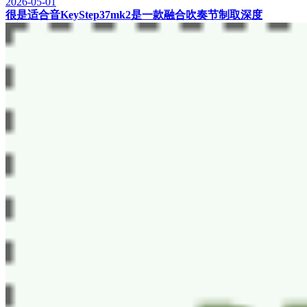
2026-05-01
很是适合音KeyStep37mk2是一款融合吹奏节制取深度