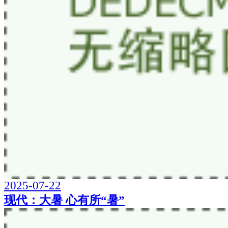
2025-07-22
现代：大暑 心有所“暑”