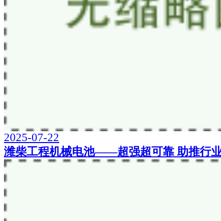
2025-07-22
潍柴工程机械电池——超强超可靠 助推行