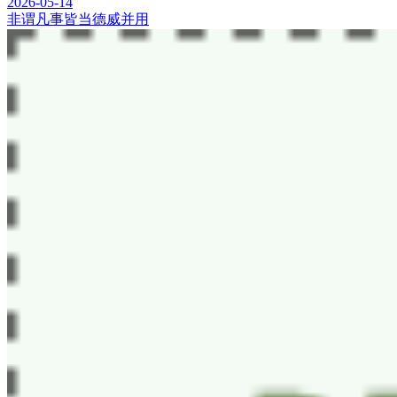
2026-05-14
非谓凡事皆当德威并用