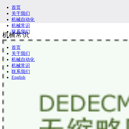
首页
关于我们
机械自动化
机械常识
联系我们
机械常识
English
首页
关于我们
机械自动化
机械常识
联系我们
English