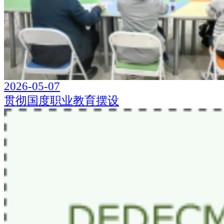
2026-05-07
贯彻国度职业教育摆设