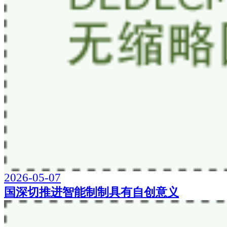
2026-05-07
国深切推进智能制制具有自创意义