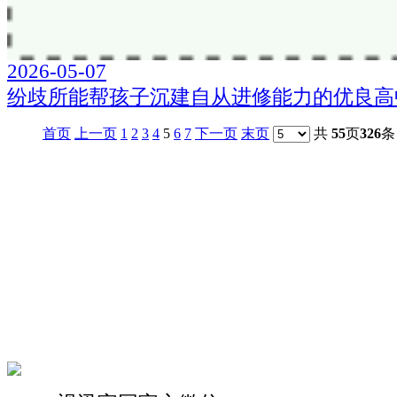
2026-05-07
纷歧所能帮孩子沉建自从进修能力的优良高
首页
上一页
1
2
3
4
5
6
7
下一页
末页
共
55
页
326
条
关于我们
机械自动化
机械常识
联系我们