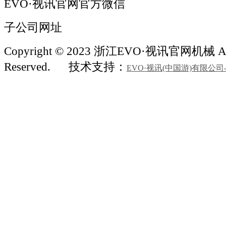
EVO·视讯官网官方微信
子公司网址
Copyright © 2023 浙江EVO·视讯官网机械 All
Reserved.
技术支持：
EVO·视讯(中国游)有限公司